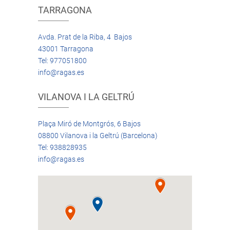
TARRAGONA
Avda. Prat de la Riba, 4 Bajos
43001 Tarragona
Tel: 977051800
info@ragas.es
VILANOVA I LA GELTRÚ
Plaça Miró de Montgrós, 6 Bajos
08800 Vilanova i la Geltrú (Barcelona)
Tel: 938828935
info@ragas.es