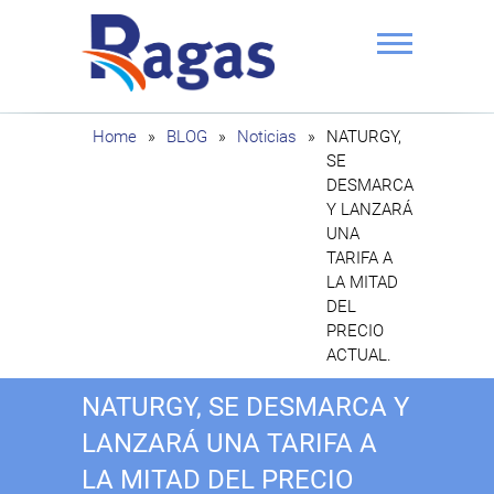
Saltar
al
contenido
Ragas
Home
»
BLOG
»
Noticias
»
NATURGY,
SE
DESMARCA
Y LANZARÁ
UNA
TARIFA A
LA MITAD
DEL
PRECIO
ACTUAL.
NATURGY, SE DESMARCA Y
LANZARÁ UNA TARIFA A
LA MITAD DEL PRECIO