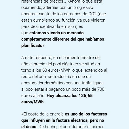
referencias de precios… «Ahora lo que está
ocurriendo, además con un progresivo
encarecimiento de los derechos de CO2 (que
están cumpliendo su función, ya que vinieron
para desincentivar la emisión) es
que
estamos viendo un mercado
completamente diferente del que habíamos
planificado
«.
A este respecto, en el primer trimestre del
año el precio del pool eléctrico se situó en
torno a los 60 euros/MWh lo que, extendido al
resto del año, se traduciría en que un
consumidor doméstico con una tarifa ligada
al pool estaría pagando un poco más de 700
euros al año.
Hoy alcanza los 135,65
euros/MWh
.
«El coste de la energía
es uno de los factores
que influyen en la factura eléctrica, pero no
el único
. De hecho, el pool durante el primer