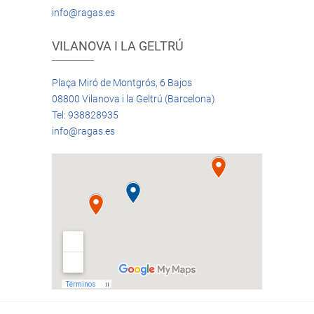
info@ragas.es
VILANOVA I LA GELTRÚ
Plaça Miró de Montgrós, 6 Bajos
08800 Vilanova i la Geltrú (Barcelona)
Tel: 938828935
info@ragas.es