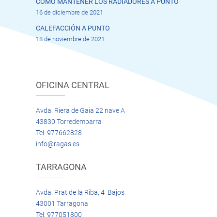
CÓMO MANTENER LOS RADIADORES A PUNTO
16 de diciembre de 2021
CALEFACCIÓN A PUNTO
18 de noviembre de 2021
OFICINA CENTRAL
Avda. Riera de Gaia 22 nave A
43830 Torredembarra
Tel: 977662828
info@ragas.es
TARRAGONA
Avda. Prat de la Riba, 4 Bajos
43001 Tarragona
Tel: 977051800