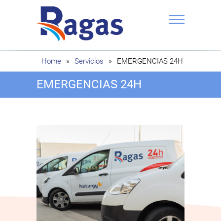
Saltar
al
contenido
Ragas
Home
»
Servicios
»
EMERGENCIAS 24H
EMERGENCIAS 24H