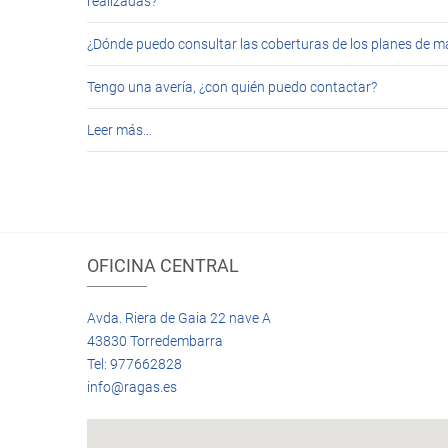
realizadas?
¿Dónde puedo consultar las coberturas de los planes de 
Tengo una avería, ¿con quién puedo contactar?
Leer más…
OFICINA CENTRAL
Avda. Riera de Gaia 22 nave A
43830 Torredembarra
Tel: 977662828
info@ragas.es