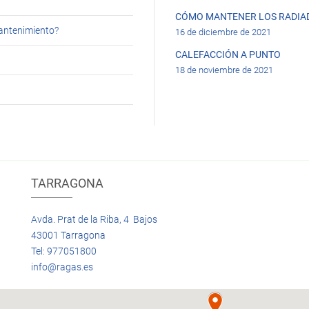
CÓMO MANTENER LOS RADIA
mantenimiento?
16 de diciembre de 2021
CALEFACCIÓN A PUNTO
18 de noviembre de 2021
TARRAGONA
Avda. Prat de la Riba, 4 Bajos
43001 Tarragona
Tel: 977051800
info@ragas.es