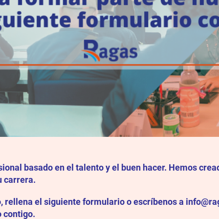
ional basado en el talento y el buen hacer. Hemos cread
u carrera.
, rellena el siguiente formulario o escríbenos a info@rag
o contigo.