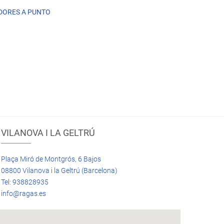
DORES A PUNTO
VILANOVA I LA GELTRÚ
Plaça Miró de Montgrós, 6 Bajos
08800 Vilanova i la Geltrú (Barcelona)
Tel: 938828935
info@ragas.es