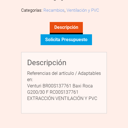
Categorías:
Recambios
,
Ventilación y PVC
Descripción
Solicita Presupuesto
Descripción
Referencias del artículo / Adaptables
en:
Venturi BR00S137761 Baxi Roca
G200/30 F RC00S137761
EXTRACCIÓN VENTILACIÓN Y PVC