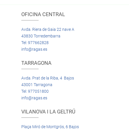
OFICINA CENTRAL
Avda. Riera de Gaia 22 nave A
43830 Torredembarra
Tel: 977662828
info@ragas.es
TARRAGONA
Avda. Prat de la Riba, 4 Bajos
43001 Tarragona
Tel: 977051800
info@ragas.es
VILANOVA I LA GELTRÚ
Plaça Miró de Montgrós, 6 Bajos