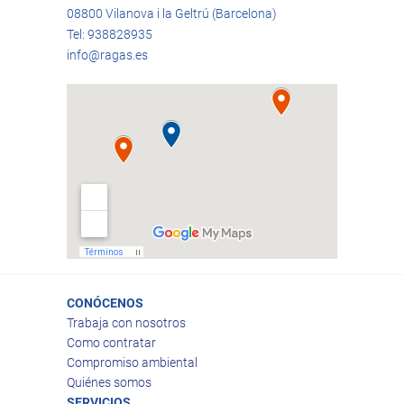
08800 Vilanova i la Geltrú (Barcelona)
Tel: 938828935
info@ragas.es
CONÓCENOS
Trabaja con nosotros
Como contratar
Compromiso ambiental
Quiénes somos
SERVICIOS