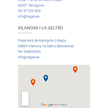
43001 Tarragona
Tel: 977051800
info@ragas.es
VILANOVA I LA GELTRÚ
Plaça Miró de Montgrós, 6 Bajos
08800 Vilanova i la Geltrú (Barcelona)
Tel: 938828935
info@ragas.es