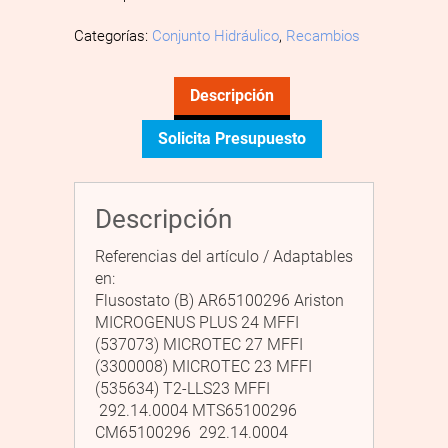
Categorías:
Conjunto Hidráulico
,
Recambios
Descripción
Solicita Presupuesto
Descripción
Referencias del artículo / Adaptables
en:
Flusostato (B) AR65100296 Ariston
MICROGENUS PLUS 24 MFFI
(537073) MICROTEC 27 MFFI
(3300008) MICROTEC 23 MFFI
(535634) T2-LLS23 MFFI
292.14.0004 MTS65100296
CM65100296 292.14.0004