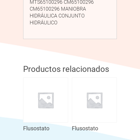
MTS65100296 CM65100296
CM65100296 MANIOBRA
HIDRÁULICA CONJUNTO
HIDRÁULICO
Productos relacionados
Flusostato
Flusostato