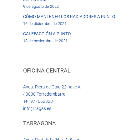
9 de agosto de 2022
CÓMO MANTENER LOS RADIADORES A PUNTO
16 de diciembre de 2021
CALEFACCIÓN A PUNTO
18 de noviembre de 2021
OFICINA CENTRAL
Avda. Riera de Gaia 22 nave A
43830 Torredembarra
Tel: 977662828
info@ragas.es
TARRAGONA
Avda. Prat de la Riba, 4 Bajos