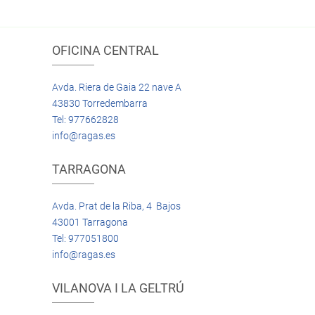
OFICINA CENTRAL
Avda. Riera de Gaia 22 nave A
43830 Torredembarra
Tel: 977662828
info@ragas.es
TARRAGONA
Avda. Prat de la Riba, 4 Bajos
43001 Tarragona
Tel: 977051800
info@ragas.es
VILANOVA I LA GELTRÚ