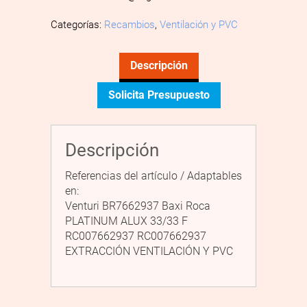
Categorías:
Recambios
,
Ventilación y PVC
Descripción
Solicita Presupuesto
Descripción
Referencias del artículo / Adaptables
en:
Venturi BR7662937 Baxi Roca
PLATINUM ALUX 33/33 F
RC007662937 RC007662937
EXTRACCIÓN VENTILACIÓN Y PVC