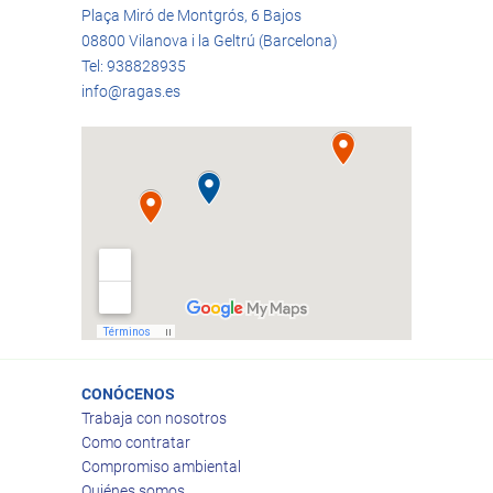
Plaça Miró de Montgrós, 6 Bajos
08800 Vilanova i la Geltrú (Barcelona)
Tel: 938828935
info@ragas.es
CONÓCENOS
Trabaja con nosotros
Como contratar
Compromiso ambiental
Quiénes somos