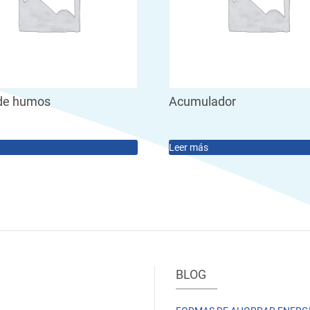
 de humos
Acumulador
Leer más
BLOG