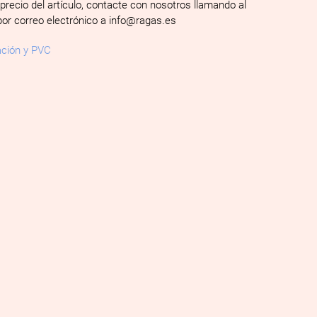
 precio del artículo, contacte con nosotros llamando al
por correo electrónico a info@ragas.es
ación y PVC