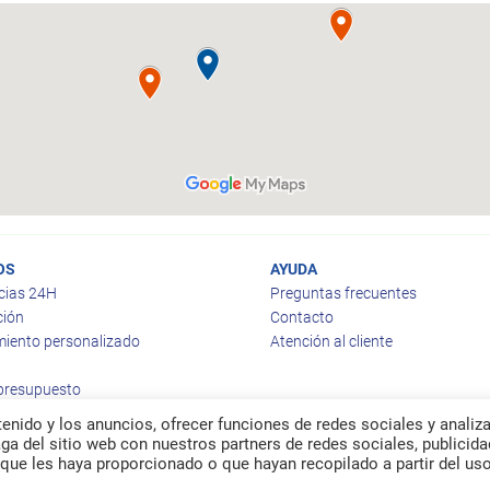
OS
AYUDA
cias 24H
Preguntas frecuentes
ción
Contacto
iento personalizado
Atención al cliente
 presupuesto
enido y los anuncios, ofrecer funciones de redes sociales y analiza
a del sitio web con nuestros partners de redes sociales, publicida
que les haya proporcionado o que hayan recopilado a partir del us