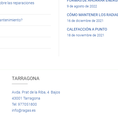
FORMAS DE AHORRAR ENERGÍ
obre las reparaciones
9 de agosto de 2022
CÓMO MANTENER LOS RADIA
mantenimiento?
16 de diciembre de 2021
CALEFACCIÓN A PUNTO
18 de noviembre de 2021
TARRAGONA
Avda. Prat de la Riba, 4 Bajos
43001 Tarragona
Tel: 977051800
info@ragas.es