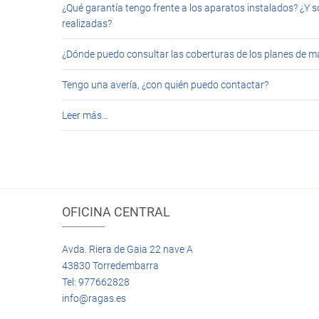
¿Qué garantía tengo frente a los aparatos instalados? ¿Y s
realizadas?
¿Dónde puedo consultar las coberturas de los planes de 
Tengo una avería, ¿con quién puedo contactar?
Leer más…
OFICINA CENTRAL
Avda. Riera de Gaia 22 nave A
43830 Torredembarra
Tel: 977662828
info@ragas.es