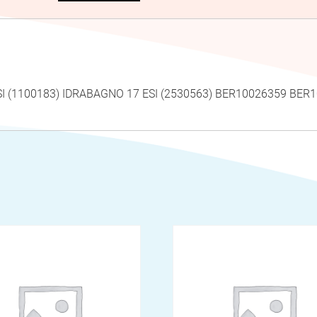
ESI (1100183) IDRABAGNO 17 ESI (2530563) BER10026359 BE