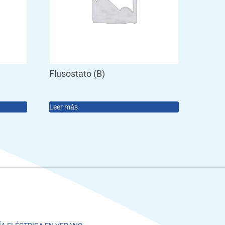
Flusostato (B)
Leer más