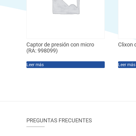
Captor de presión con micro
Clixon
(RA: 998099)
Leer más
Leer más
PREGUNTAS FRECUENTES