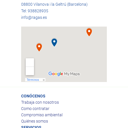
08800 Vilanova i la Geltrú (Barcelona)
Tel: 938828935
info@ragas.es
CONÓCENOS
Trabaja con nosotros
Como contratar
Compromiso ambiental
Quiénes somos
SERVICIOS