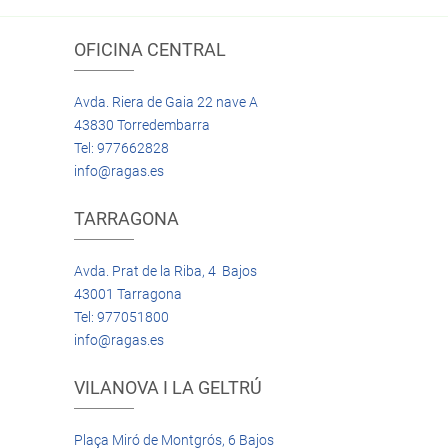
OFICINA CENTRAL
Avda. Riera de Gaia 22 nave A
43830 Torredembarra
Tel: 977662828
info@ragas.es
TARRAGONA
Avda. Prat de la Riba, 4 Bajos
43001 Tarragona
Tel: 977051800
info@ragas.es
VILANOVA I LA GELTRÚ
Plaça Miró de Montgrós, 6 Bajos