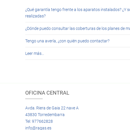
¿Qué garantía tengo frente a los aparatos instalados? ¿Y s
realizadas?
¿Dónde puedo consultar las coberturas de los planes de 
Tengo una avería, ¿con quién puedo contactar?
Leer más…
OFICINA CENTRAL
Avda. Riera de Gaia 22 nave A
43830 Torredembarra
Tel: 977662828
info@ragas.es