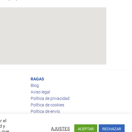
RAGAS
Blog
Aviso legal
Política de privacidad
Política de cookies
Política de envío
Política de devoluciones
r el
d y
AJUSTES
ACEPTAR
RECHAZAR
o que