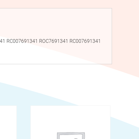
91341 RC007691341 ROC7691341 RC007691341