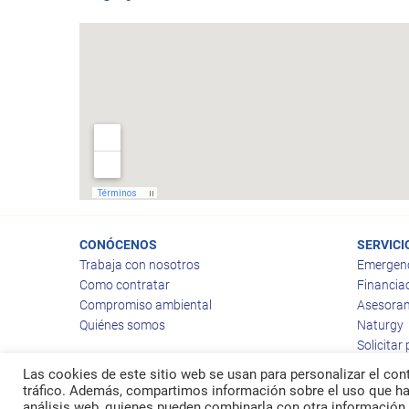
CONÓCENOS
SERVICI
Trabaja con nosotros
Emergen
Como contratar
Financia
Compromiso ambiental
Asesoram
Quiénes somos
Naturgy
Solicitar
Las cookies de este sitio web se usan para personalizar el cont
tráfico. Además, compartimos información sobre el uso que hag
análisis web, quienes pueden combinarla con otra información 