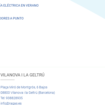
A ELÉCTRICA EN VERANO
DORES A PUNTO
VILANOVA I LA GELTRÚ
Plaça Miró de Montgrós, 6 Bajos
08800 Vilanova i la Geltrú (Barcelona)
Tel: 938828935
info@ragas.es