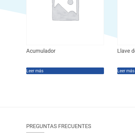
Acumulador
Llave d
Leer más
Leer más
PREGUNTAS FRECUENTES