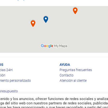
OS
AYUDA
cias 24H
Preguntas frecuentes
ción
Contacto
iento personalizado
Atención al cliente
 presupuesto
enido y los anuncios, ofrecer funciones de redes sociales y analiza
a del sitio web con nuestros partners de redes sociales, publicida
que les haya proporcionado o que hayan recopilado a partir del us