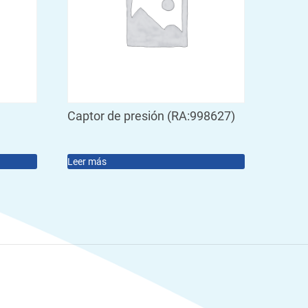
Captor de presión (RA:998627)
Leer más