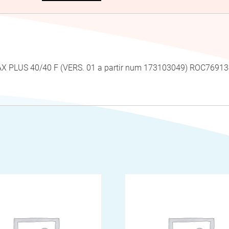
AX PLUS 40/40 F (VERS. 01 a partir num 173103049) ROC76