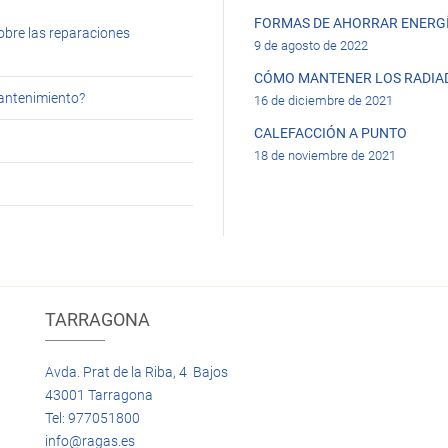
FORMAS DE AHORRAR ENERGÍ
obre las reparaciones
9 de agosto de 2022
CÓMO MANTENER LOS RADIA
mantenimiento?
16 de diciembre de 2021
CALEFACCIÓN A PUNTO
18 de noviembre de 2021
TARRAGONA
Avda. Prat de la Riba, 4 Bajos
43001 Tarragona
Tel: 977051800
info@ragas.es