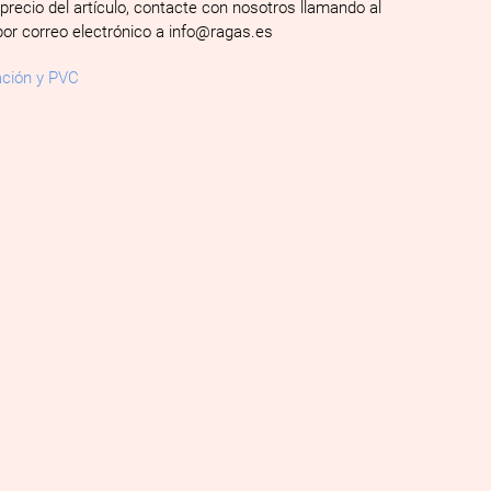
 precio del artículo, contacte con nosotros llamando al
por correo electrónico a info@ragas.es
ación y PVC