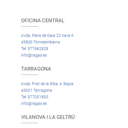
OFICINA CENTRAL
Avda. Riera de Gaia 22 nave A
43830 Torredembarra
Tel: 977662828
info@ragas.es
TARRAGONA
Avda. Prat de la Riba, 4 Bajos
43001 Tarragona
Tel: 977051800
info@ragas.es
VILANOVA I LA GELTRÚ