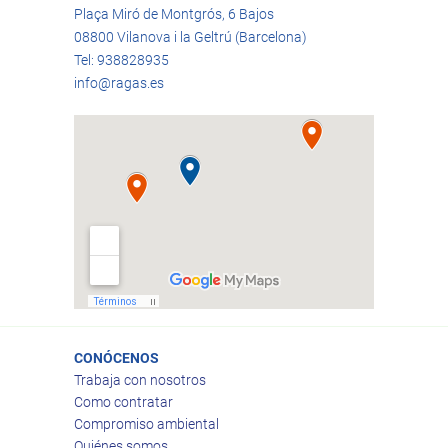
Plaça Miró de Montgrós, 6 Bajos
08800 Vilanova i la Geltrú (Barcelona)
Tel: 938828935
info@ragas.es
CONÓCENOS
Trabaja con nosotros
Como contratar
Compromiso ambiental
Quiénes somos