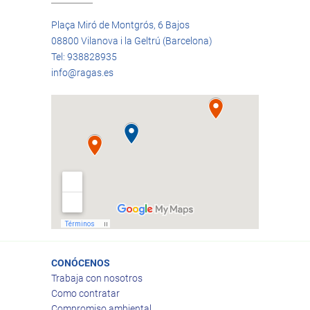
Plaça Miró de Montgrós, 6 Bajos
08800 Vilanova i la Geltrú (Barcelona)
Tel: 938828935
info@ragas.es
CONÓCENOS
Trabaja con nosotros
Como contratar
Compromiso ambiental