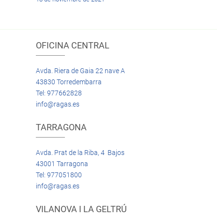
OFICINA CENTRAL
Avda. Riera de Gaia 22 nave A
43830 Torredembarra
Tel: 977662828
info@ragas.es
TARRAGONA
Avda. Prat de la Riba, 4 Bajos
43001 Tarragona
Tel: 977051800
info@ragas.es
VILANOVA I LA GELTRÚ