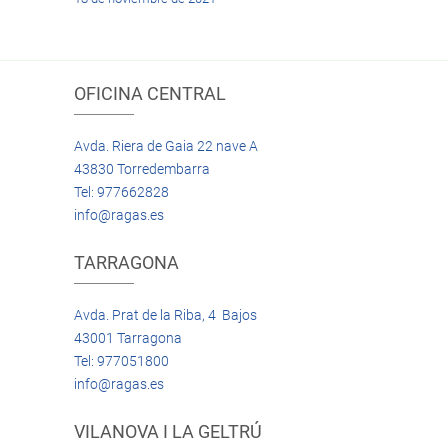
OFICINA CENTRAL
Avda. Riera de Gaia 22 nave A
43830 Torredembarra
Tel: 977662828
info@ragas.es
TARRAGONA
Avda. Prat de la Riba, 4 Bajos
43001 Tarragona
Tel: 977051800
info@ragas.es
VILANOVA I LA GELTRÚ