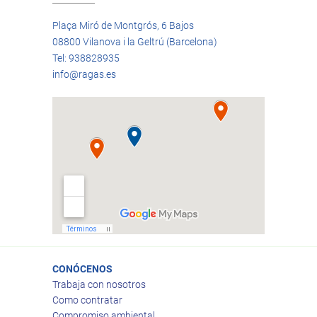
Plaça Miró de Montgrós, 6 Bajos
08800 Vilanova i la Geltrú (Barcelona)
Tel: 938828935
info@ragas.es
CONÓCENOS
Trabaja con nosotros
Como contratar
Compromiso ambiental