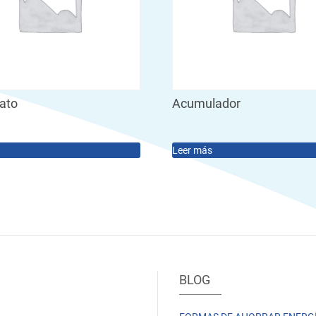
tato
Acumulador
Leer más
BLOG