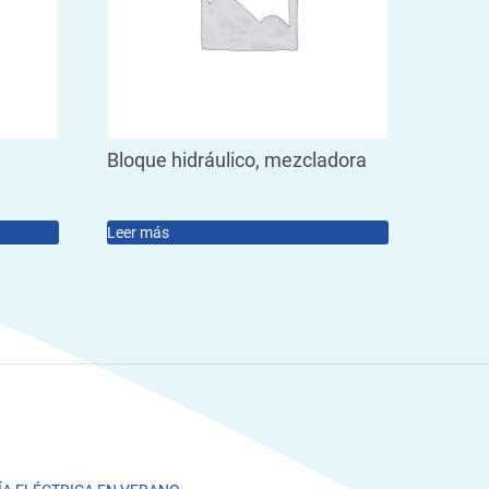
Bloque hidráulico, mezcladora
Leer más