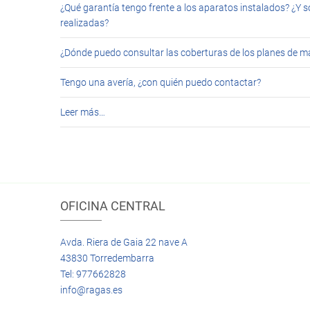
¿Qué garantía tengo frente a los aparatos instalados? ¿Y s
realizadas?
¿Dónde puedo consultar las coberturas de los planes de 
Tengo una avería, ¿con quién puedo contactar?
Leer más…
OFICINA CENTRAL
Avda. Riera de Gaia 22 nave A
43830 Torredembarra
Tel: 977662828
info@ragas.es