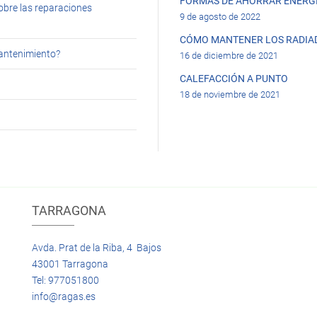
FORMAS DE AHORRAR ENERGÍ
obre las reparaciones
9 de agosto de 2022
CÓMO MANTENER LOS RADIA
mantenimiento?
16 de diciembre de 2021
CALEFACCIÓN A PUNTO
18 de noviembre de 2021
TARRAGONA
Avda. Prat de la Riba, 4 Bajos
43001 Tarragona
Tel: 977051800
info@ragas.es