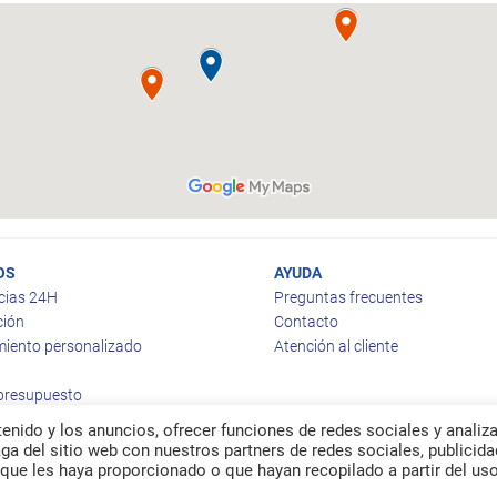
OS
AYUDA
cias 24H
Preguntas frecuentes
ción
Contacto
iento personalizado
Atención al cliente
 presupuesto
enido y los anuncios, ofrecer funciones de redes sociales y analiza
a del sitio web con nuestros partners de redes sociales, publicida
que les haya proporcionado o que hayan recopilado a partir del us