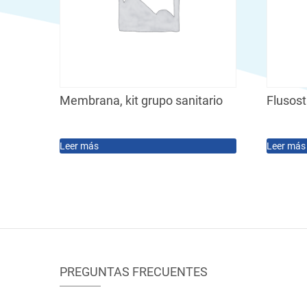
Membrana, kit grupo sanitario
Flusos
Leer más
Leer más
PREGUNTAS FRECUENTES