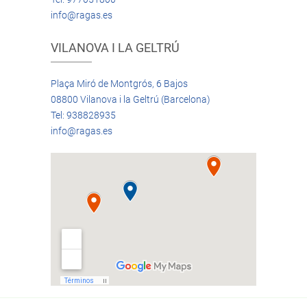
info@ragas.es
VILANOVA I LA GELTRÚ
Plaça Miró de Montgrós, 6 Bajos
08800 Vilanova i la Geltrú (Barcelona)
Tel: 938828935
info@ragas.es