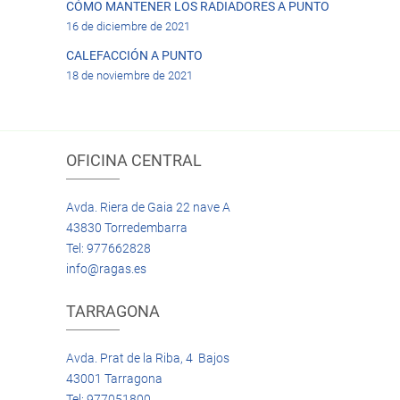
CÓMO MANTENER LOS RADIADORES A PUNTO
16 de diciembre de 2021
CALEFACCIÓN A PUNTO
18 de noviembre de 2021
OFICINA CENTRAL
Avda. Riera de Gaia 22 nave A
43830 Torredembarra
Tel: 977662828
info@ragas.es
TARRAGONA
Avda. Prat de la Riba, 4 Bajos
43001 Tarragona
Tel: 977051800