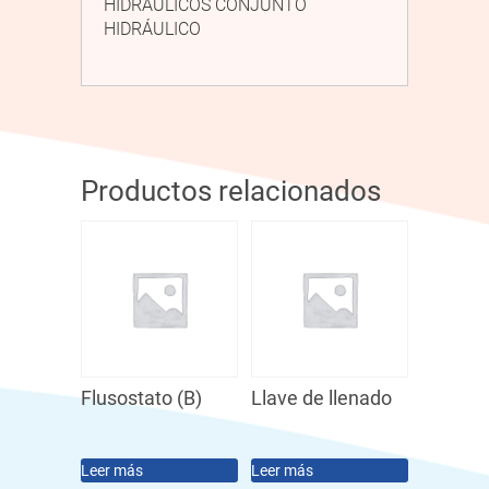
HIDRÁULICOS CONJUNTO
HIDRÁULICO
Productos relacionados
Flusostato (B)
Llave de llenado
Leer más
Leer más