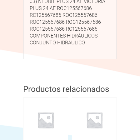
03) NEOBIT PLUS 24 AF VICTORIA
PLUS 24 AF ROC125567686
RC125567686 ROC125567686
ROC125567686 ROC125567686
ROC125567686 RC125567686
COMPONENTES HIDRÁULICOS
CONJUNTO HIDRÁULICO
Productos relacionados