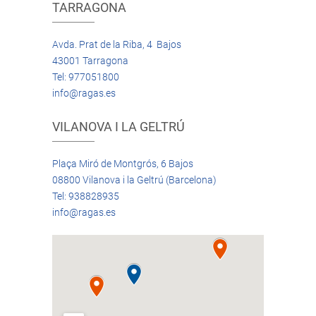
TARRAGONA
Avda. Prat de la Riba, 4 Bajos
43001 Tarragona
Tel: 977051800
info@ragas.es
VILANOVA I LA GELTRÚ
Plaça Miró de Montgrós, 6 Bajos
08800 Vilanova i la Geltrú (Barcelona)
Tel: 938828935
info@ragas.es