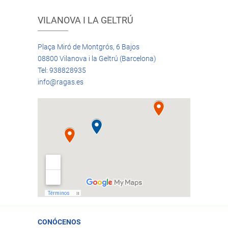
VILANOVA I LA GELTRÚ
Plaça Miró de Montgrós, 6 Bajos
08800 Vilanova i la Geltrú (Barcelona)
Tel: 938828935
info@ragas.es
CONÓCENOS