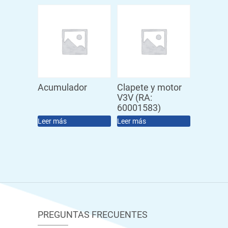
Acumulador
Clapete y motor
V3V (RA:
60001583)
Leer más
Leer más
PREGUNTAS FRECUENTES