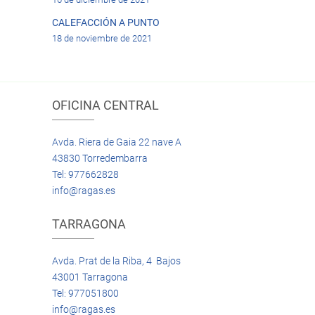
CALEFACCIÓN A PUNTO
18 de noviembre de 2021
OFICINA CENTRAL
Avda. Riera de Gaia 22 nave A
43830 Torredembarra
Tel: 977662828
info@ragas.es
TARRAGONA
Avda. Prat de la Riba, 4 Bajos
43001 Tarragona
Tel: 977051800
info@ragas.es