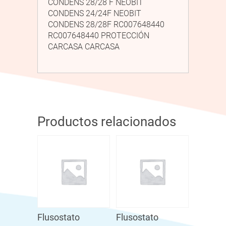
CONDENS 28/28 F NEOBIT
CONDENS 24/24F NEOBIT
CONDENS 28/28F RC007648440
RC007648440 PROTECCIÓN
CARCASA CARCASA
Productos relacionados
Flusostato
Flusostato