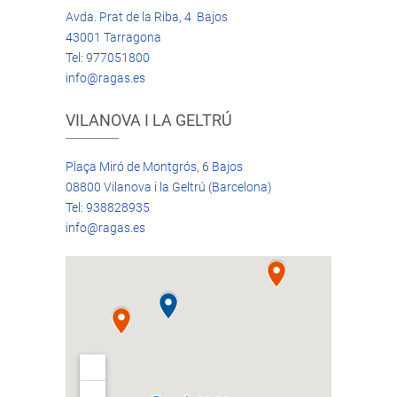
Avda. Prat de la Riba, 4 Bajos
43001 Tarragona
Tel: 977051800
info@ragas.es
VILANOVA I LA GELTRÚ
Plaça Miró de Montgrós, 6 Bajos
08800 Vilanova i la Geltrú (Barcelona)
Tel: 938828935
info@ragas.es