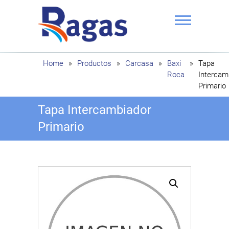
Saltar
al
contenido
Ragas
Home
»
Productos
»
Carcasa
»
Baxi
»
Tapa
Roca
Intercam
Primario
Tapa Intercambiador
Primario