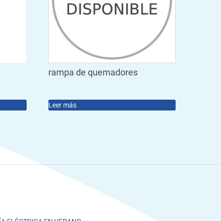
rampa de quemadores
Leer más