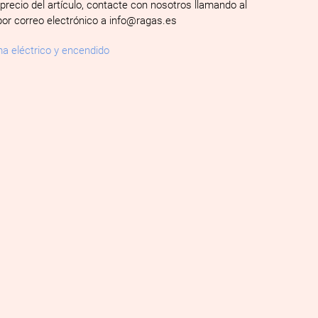
 precio del artículo, contacte con nosotros llamando al
por correo electrónico a info@ragas.es
a eléctrico y encendido