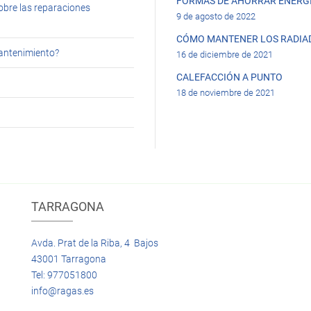
FORMAS DE AHORRAR ENERGÍ
obre las reparaciones
9 de agosto de 2022
CÓMO MANTENER LOS RADIA
mantenimiento?
16 de diciembre de 2021
CALEFACCIÓN A PUNTO
18 de noviembre de 2021
TARRAGONA
Avda. Prat de la Riba, 4 Bajos
43001 Tarragona
Tel: 977051800
info@ragas.es