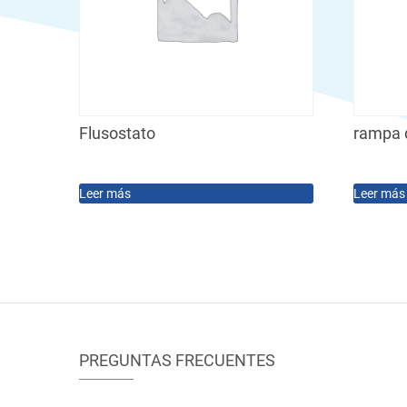
Flusostato
rampa 
Leer más
Leer más
PREGUNTAS FRECUENTES