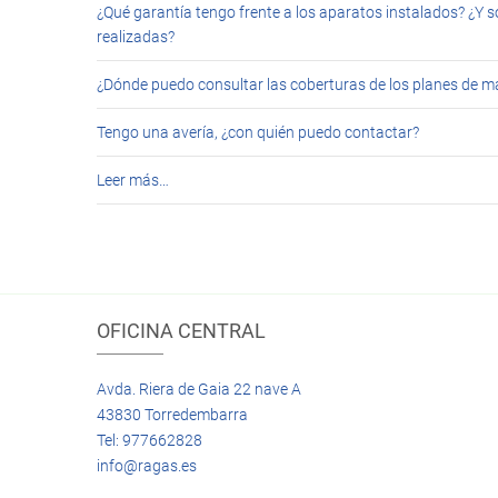
¿Qué garantía tengo frente a los aparatos instalados? ¿Y s
realizadas?
¿Dónde puedo consultar las coberturas de los planes de 
Tengo una avería, ¿con quién puedo contactar?
Leer más…
OFICINA CENTRAL
Avda. Riera de Gaia 22 nave A
43830 Torredembarra
Tel: 977662828
info@ragas.es