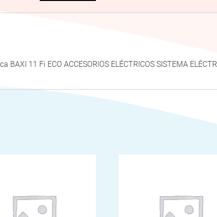
i Roca BAXI 11 Fi ECO ACCESORIOS ELÉCTRICOS SISTEMA ELÉC