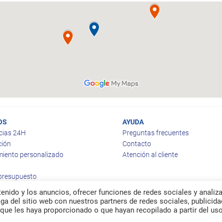
OS
AYUDA
cias 24H
Preguntas frecuentes
ción
Contacto
iento personalizado
Atención al cliente
 presupuesto
enido y los anuncios, ofrecer funciones de redes sociales y analiza
a del sitio web con nuestros partners de redes sociales, publicida
que les haya proporcionado o que hayan recopilado a partir del us