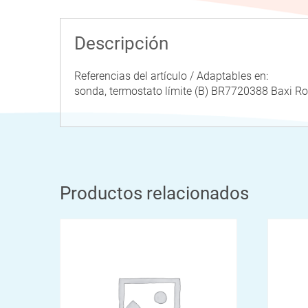
Descripción
Referencias del artículo / Adaptables en:
sonda, termostato límite (B) BR7720388 Bax
Productos relacionados