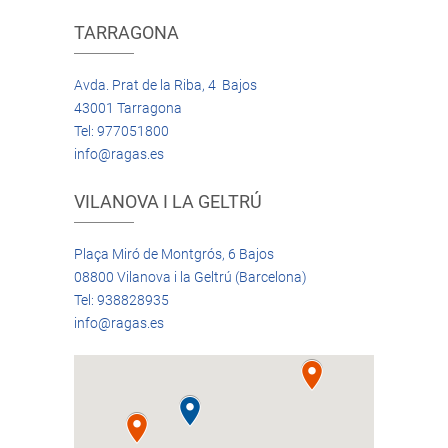
TARRAGONA
Avda. Prat de la Riba, 4 Bajos
43001 Tarragona
Tel: 977051800
info@ragas.es
VILANOVA I LA GELTRÚ
Plaça Miró de Montgrós, 6 Bajos
08800 Vilanova i la Geltrú (Barcelona)
Tel: 938828935
info@ragas.es