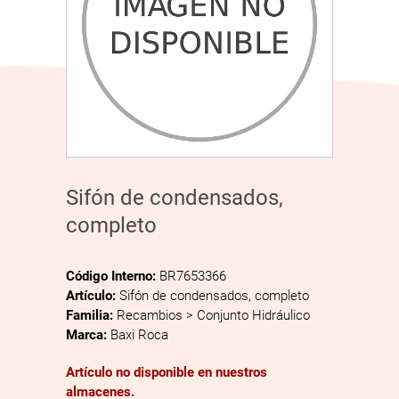
Sifón de condensados,
completo
Código Interno:
BR7653366
Artículo:
Sifón de condensados, completo
Familia:
Recambios > Conjunto Hidráulico
Marca:
Baxi Roca
Artículo no disponible en nuestros
almacenes.