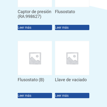
Captor de presión
Flusostato
(RA:998627)
Leer más
Leer más
Flusostato (B)
Llave de vaciado
Leer más
Leer más