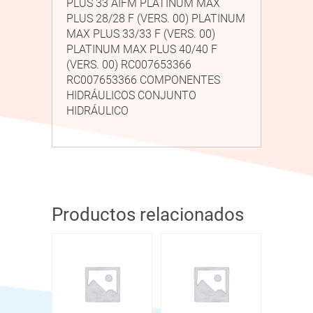
PLUS 33 AIFM PLATINUM MAX
PLUS 28/28 F (VERS. 00) PLATINUM
MAX PLUS 33/33 F (VERS. 00)
PLATINUM MAX PLUS 40/40 F
(VERS. 00) RC007653366
RC007653366 COMPONENTES
HIDRÁULICOS CONJUNTO
HIDRÁULICO
Productos relacionados