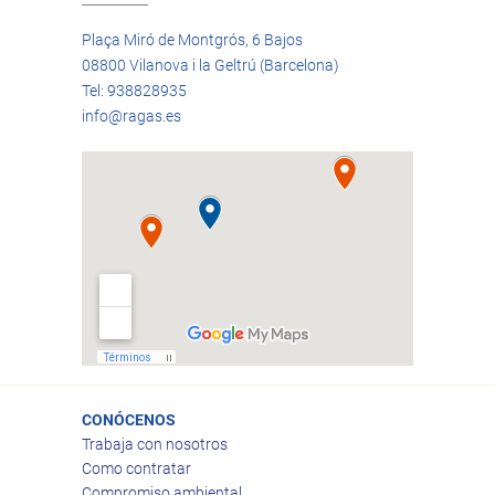
Plaça Miró de Montgrós, 6 Bajos
08800 Vilanova i la Geltrú (Barcelona)
Tel: 938828935
info@ragas.es
CONÓCENOS
Trabaja con nosotros
Como contratar
Compromiso ambiental