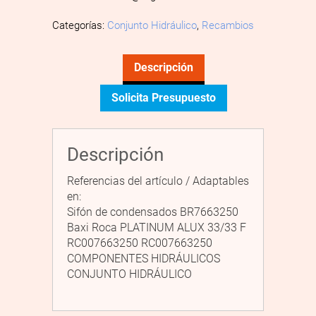
Categorías:
Conjunto Hidráulico
,
Recambios
Descripción
Solicita Presupuesto
Descripción
Referencias del artículo / Adaptables
en:
Sifón de condensados BR7663250
Baxi Roca PLATINUM ALUX 33/33 F
RC007663250 RC007663250
COMPONENTES HIDRÁULICOS
CONJUNTO HIDRÁULICO