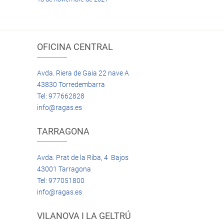
OFICINA CENTRAL
Avda. Riera de Gaia 22 nave A
43830 Torredembarra
Tel: 977662828
info@ragas.es
TARRAGONA
Avda. Prat de la Riba, 4 Bajos
43001 Tarragona
Tel: 977051800
info@ragas.es
VILANOVA I LA GELTRÚ