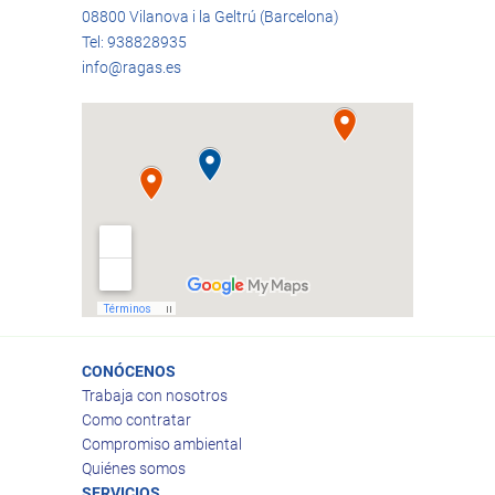
08800 Vilanova i la Geltrú (Barcelona)
Tel: 938828935
info@ragas.es
CONÓCENOS
Trabaja con nosotros
Como contratar
Compromiso ambiental
Quiénes somos
SERVICIOS