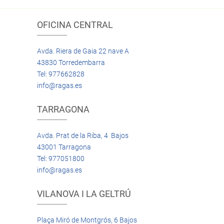
OFICINA CENTRAL
Avda. Riera de Gaia 22 nave A
43830 Torredembarra
Tel: 977662828
info@ragas.es
TARRAGONA
Avda. Prat de la Riba, 4 Bajos
43001 Tarragona
Tel: 977051800
info@ragas.es
VILANOVA I LA GELTRÚ
Plaça Miró de Montgrós, 6 Bajos