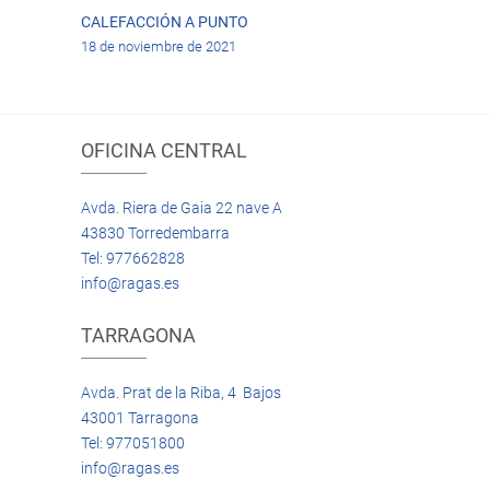
CALEFACCIÓN A PUNTO
18 de noviembre de 2021
OFICINA CENTRAL
Avda. Riera de Gaia 22 nave A
43830 Torredembarra
Tel: 977662828
info@ragas.es
TARRAGONA
Avda. Prat de la Riba, 4 Bajos
43001 Tarragona
Tel: 977051800
info@ragas.es