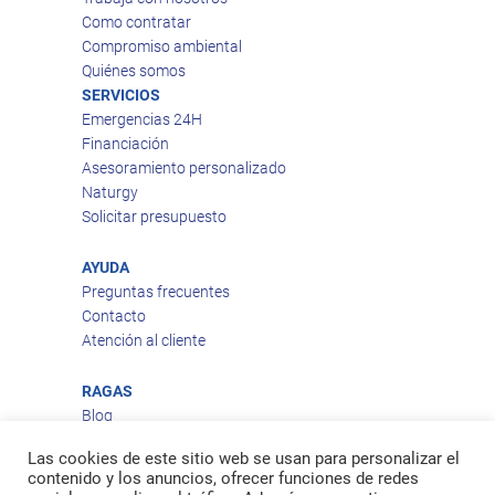
Como contratar
Compromiso ambiental
Quiénes somos
SERVICIOS
Emergencias 24H
Financiación
Asesoramiento personalizado
Naturgy
Solicitar presupuesto
AYUDA
Preguntas frecuentes
Contacto
Atención al cliente
RAGAS
Blog
Aviso legal
Las cookies de este sitio web se usan para personalizar el
Política de privacidad
contenido y los anuncios, ofrecer funciones de redes
Política de cookies