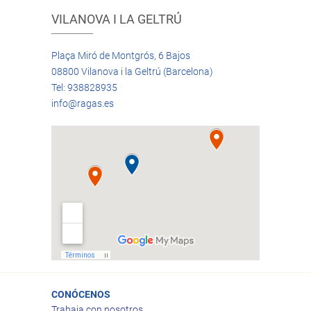
VILANOVA I LA GELTRÚ
Plaça Miró de Montgrós, 6 Bajos
08800 Vilanova i la Geltrú (Barcelona)
Tel: 938828935
info@ragas.es
CONÓCENOS
Trabaja con nosotros