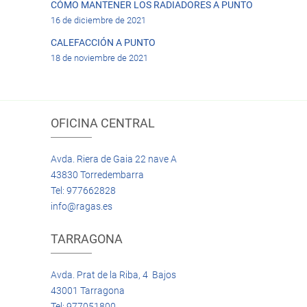
CÓMO MANTENER LOS RADIADORES A PUNTO
16 de diciembre de 2021
CALEFACCIÓN A PUNTO
18 de noviembre de 2021
OFICINA CENTRAL
Avda. Riera de Gaia 22 nave A
43830 Torredembarra
Tel: 977662828
info@ragas.es
TARRAGONA
Avda. Prat de la Riba, 4 Bajos
43001 Tarragona
Tel: 977051800