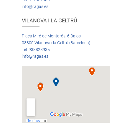
info@ragas.es
VILANOVA I LA GELTRÚ
Plaça Miró de Montgrós, 6 Bajos
08800 Vilanova i la Geltrú (Barcelona)
Tel: 938828935
info@ragas.es