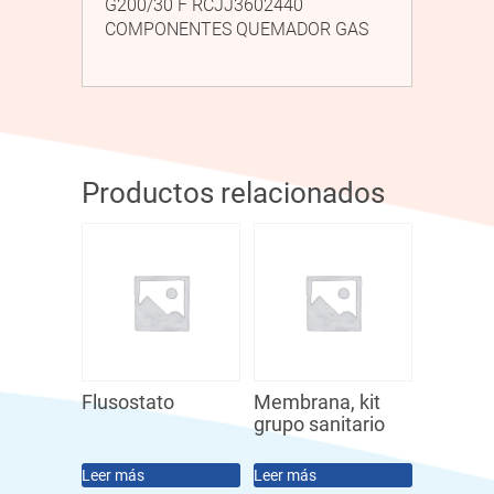
G200/30 F RCJJ3602440
COMPONENTES QUEMADOR GAS
Productos relacionados
Flusostato
Membrana, kit
grupo sanitario
Leer más
Leer más