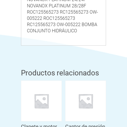
NOVANOX PLATINUM 28/28F
ROC125565273 RC125565273 OW-
005222 ROC125565273
RC125565273 OW-005222 BOMBA
CONJUNTO HIDRÁULICO
Productos relacionados
Clapete y motor
Captor de presión