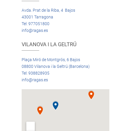
Avda. Prat de la Riba, 4 Bajos
43001 Tarragona
Tel: 977051800
info@ragas.es
VILANOVA I LA GELTRÚ
Plaça Miró de Montgrós, 6 Bajos
08800 Vilanova i la Geltrú (Barcelona)
Tel: 938828935
info@ragas.es