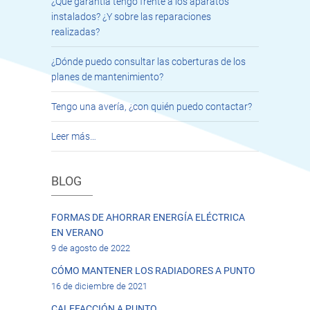
¿Qué garantía tengo frente a los aparatos
instalados? ¿Y sobre las reparaciones
realizadas?
¿Dónde puedo consultar las coberturas de los
planes de mantenimiento?
Tengo una avería, ¿con quién puedo contactar?
Leer más…
BLOG
FORMAS DE AHORRAR ENERGÍA ELÉCTRICA
EN VERANO
9 de agosto de 2022
CÓMO MANTENER LOS RADIADORES A PUNTO
16 de diciembre de 2021
CALEFACCIÓN A PUNTO