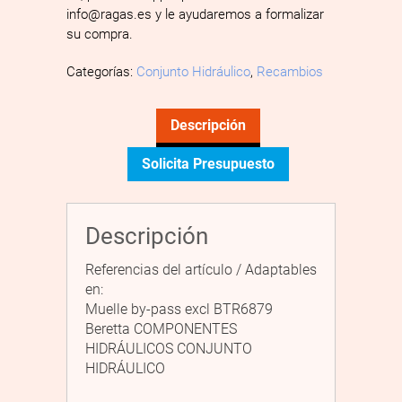
info@ragas.es y le ayudaremos a formalizar
su compra.
Categorías:
Conjunto Hidráulico
,
Recambios
Descripción
Solicita Presupuesto
Descripción
Referencias del artículo / Adaptables
en:
Muelle by-pass excl BTR6879
Beretta COMPONENTES
HIDRÁULICOS CONJUNTO
HIDRÁULICO