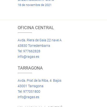
18 de noviembre de 2021
OFICINA CENTRAL
Avda. Riera de Gaia 22 nave A
43830 Torredembarra
Tel: 977662828
info@ragas.es
TARRAGONA
Avda. Prat de la Riba, 4 Bajos
43001 Tarragona
Tel: 977051800
info@ragas.es