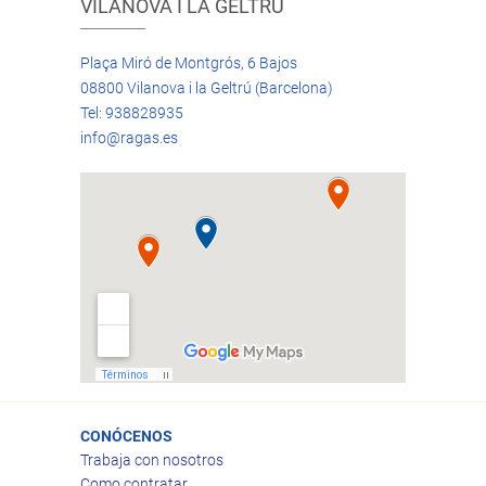
VILANOVA I LA GELTRÚ
Plaça Miró de Montgrós, 6 Bajos
08800 Vilanova i la Geltrú (Barcelona)
Tel: 938828935
info@ragas.es
CONÓCENOS
Trabaja con nosotros
Como contratar