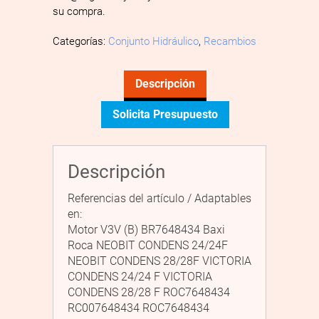
su compra.
Categorías:
Conjunto Hidráulico
,
Recambios
Descripción
Solicita Presupuesto
Descripción
Referencias del artículo / Adaptables
en:
Motor V3V (B) BR7648434 Baxi
Roca NEOBIT CONDENS 24/24F
NEOBIT CONDENS 28/28F VICTORIA
CONDENS 24/24 F VICTORIA
CONDENS 28/28 F ROC7648434
RC007648434 ROC7648434