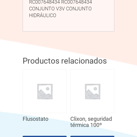
RC007648434 RC007648434
CONJUNTO V3V CONJUNTO
HIDRÁULICO
Productos relacionados
Flusostato
Clixon, seguridad
térmica 100º