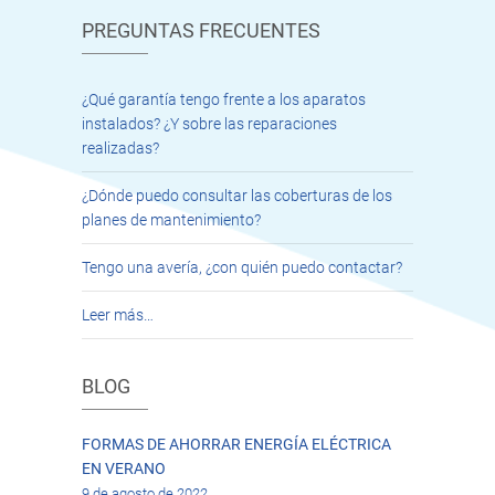
PREGUNTAS FRECUENTES
¿Qué garantía tengo frente a los aparatos
instalados? ¿Y sobre las reparaciones
realizadas?
¿Dónde puedo consultar las coberturas de los
planes de mantenimiento?
Tengo una avería, ¿con quién puedo contactar?
Leer más…
BLOG
FORMAS DE AHORRAR ENERGÍA ELÉCTRICA
EN VERANO
9 de agosto de 2022