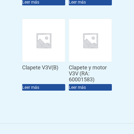
Leer más
Leer más
Clapete V3V(B)
Clapete y motor
V3V (RA:
60001583)
Leer más
Leer más