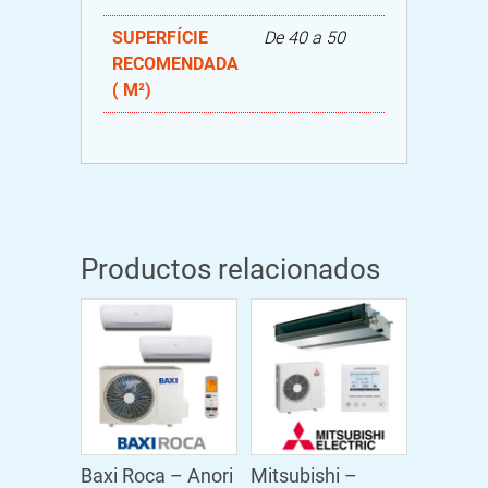
SUPERFÍCIE
De 40 a 50
RECOMENDADA
( M²)
Productos relacionados
Baxi Roca – Anori
Mitsubishi –