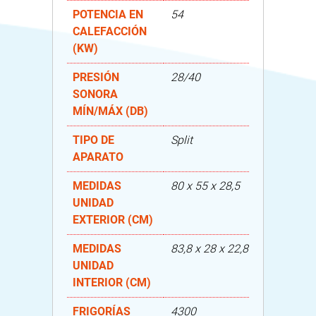
POTENCIA EN
54
CALEFACCIÓN
(KW)
PRESIÓN
28/40
SONORA
MÍN/MÁX (DB)
TIPO DE
Split
APARATO
MEDIDAS
80 x 55 x 28,5
UNIDAD
EXTERIOR (CM)
MEDIDAS
83,8 x 28 x 22,8
UNIDAD
INTERIOR (CM)
FRIGORÍAS
4300