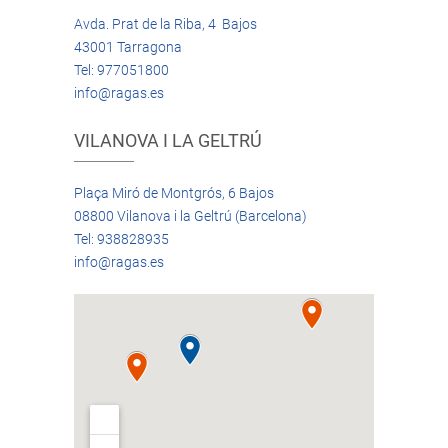
Avda. Prat de la Riba, 4 Bajos
43001 Tarragona
Tel: 977051800
info@ragas.es
VILANOVA I LA GELTRÚ
Plaça Miró de Montgrós, 6 Bajos
08800 Vilanova i la Geltrú (Barcelona)
Tel: 938828935
info@ragas.es