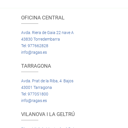
OFICINA CENTRAL
Avda. Riera de Gaia 22 nave A
43830 Torredembarra
Tel: 977662828
info@ragas.es
TARRAGONA
Avda. Prat de la Riba, 4 Bajos
43001 Tarragona
Tel: 977051800
info@ragas.es
VILANOVA I LA GELTRÚ