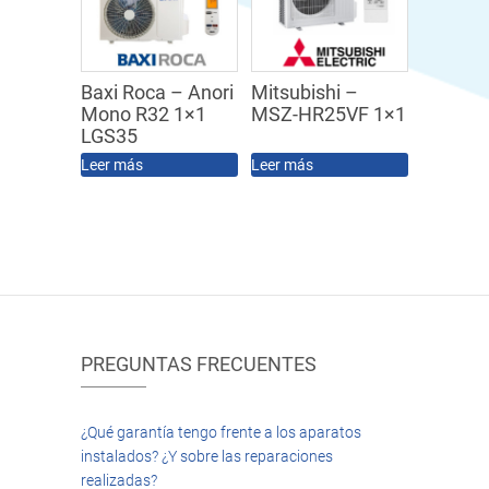
Baxi Roca – Anori
Mitsubishi –
Mono R32 1×1
MSZ-HR25VF 1×1
LGS35
Leer más
Leer más
PREGUNTAS FRECUENTES
¿Qué garantía tengo frente a los aparatos
instalados? ¿Y sobre las reparaciones
realizadas?