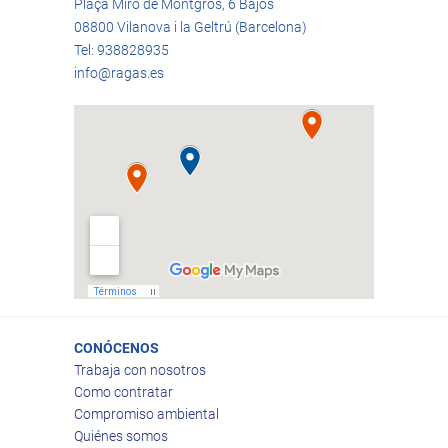
Plaça Miró de Montgrós, 6 Bajos
08800 Vilanova i la Geltrú (Barcelona)
Tel: 938828935
info@ragas.es
CONÓCENOS
Trabaja con nosotros
Como contratar
Compromiso ambiental
Quiénes somos