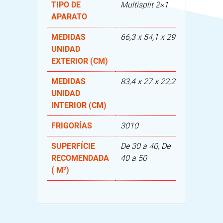
TIPO DE
Multisplit 2×1
APARATO
MEDIDAS
66,3 x 54,1 x 29
UNIDAD
EXTERIOR (CM)
MEDIDAS
83,4 x 27 x 22,2
UNIDAD
INTERIOR (CM)
FRIGORÍAS
3010
SUPERFÍCIE
De 30 a 40, De
RECOMENDADA
40 a 50
( M²)