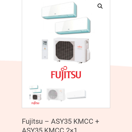
Fujitsu – ASY35 KMCC +
ASY35 KMCC 2×1