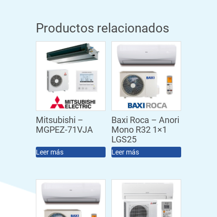
Productos relacionados
Mitsubishi –
Baxi Roca – Anori
MGPEZ-71VJA
Mono R32 1×1
LGS25
Leer más
Leer más