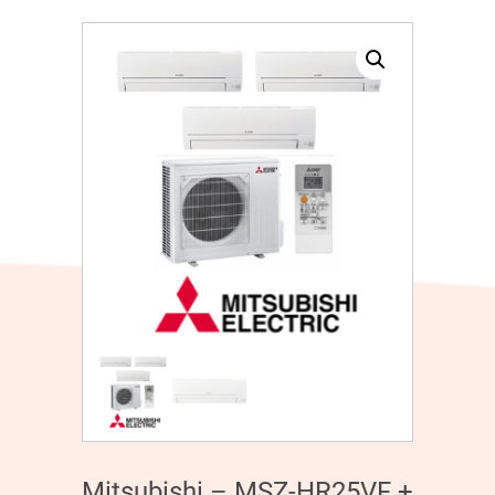
Mitsubishi – MSZ-HR25VF +