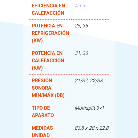
EFICIENCIA EN
A + +
CALEFACCIÓN
POTENCIA EN
25, 36
REFRIGERACIÓN
(KW)
POTENCIA EN
31, 36
CALEFACCIÓN
(KW)
PRESIÓN
21/37, 22/38
SONORA
MÍN/MÁX (DB)
TIPO DE
Multisplit 3×1
APARATO
MEDIDAS
83,8 x 28 x 22,8
UNIDAD