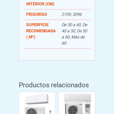
INTERIOR (CM)
FRIGORÍAS
2709, 3096
SUPERFÍCIE
De 30 a 40, De
RECOMENDADA
40 a 50, De 50
( M²)
a 60, Más de
60
Productos relacionados