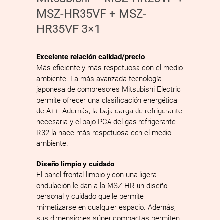
MSZ-HR35VF + MSZ-
HR35VF 3×1
Excelente relación calidad/­precio
Más eficiente y más respetuosa con el medio
ambiente. La más avanzada tecnología
japonesa de compresores Mitsubishi Electric
permite ofrecer una clasificación energética
de A++. Además, la baja carga de refrigerante
necesaria y el bajo PCA del gas refrigerante
R32 la hace más respetuosa con el medio
ambiente.
Diseño limpio y cuidado
El panel frontal limpio y con una ligera
ondulación le dan a la MSZ-­HR un diseño
personal y cuidado que le permite
mimetizarse en cualquier espacio. Además,
sus dimensiones súper compactas permiten