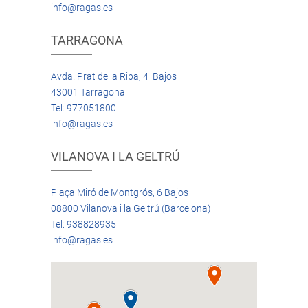
info@ragas.es
TARRAGONA
Avda. Prat de la Riba, 4 Bajos
43001 Tarragona
Tel: 977051800
info@ragas.es
VILANOVA I LA GELTRÚ
Plaça Miró de Montgrós, 6 Bajos
08800 Vilanova i la Geltrú (Barcelona)
Tel: 938828935
info@ragas.es