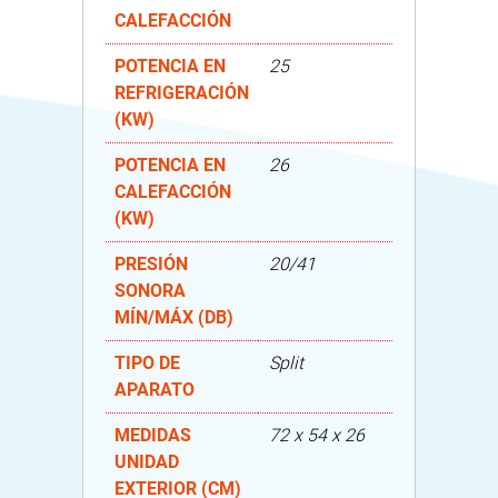
CALEFACCIÓN
POTENCIA EN
25
REFRIGERACIÓN
(KW)
POTENCIA EN
26
CALEFACCIÓN
(KW)
PRESIÓN
20/41
SONORA
MÍN/MÁX (DB)
TIPO DE
Split
APARATO
MEDIDAS
72 x 54 x 26
UNIDAD
EXTERIOR (CM)