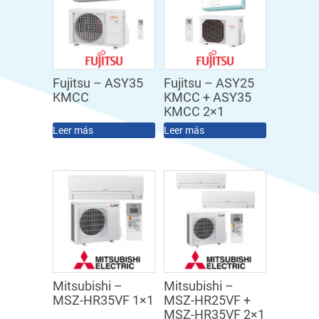
Fujitsu – ASY35
Fujitsu – ASY25
KMCC
KMCC + ASY35
KMCC 2×1
Leer más
Leer más
Mitsubishi –
Mitsubishi –
MSZ-HR35VF 1×1
MSZ-HR25VF +
MSZ-HR35VF 2×1