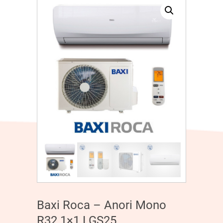
Baxi Roca – Anori Mono
R32 1×1 LGS25