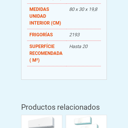
MEDIDAS
80 x 30 x 19,8
UNIDAD
INTERIOR (CM)
FRIGORÍAS
2193
SUPERFÍCIE
Hasta 20
RECOMENDADA
( M²)
Productos relacionados