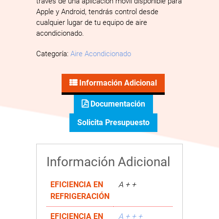
través de una aplicación móvil disponible para
Apple y Android, tendrás control desde
cualquier lugar de tu equipo de aire
acondicionado.
Categoría:
Aire Acondicionado
Información Adicional
Documentación
Solicita Presupuesto
Información Adicional
EFICIENCIA EN
A + +
REFRIGERACIÓN
EFICIENCIA EN
A + + +