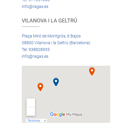
info@ragas.es
VILANOVA I LA GELTRÚ
Plaça Miró de Montgrós, 6 Bajos
08800 Vilanova i la Geltrú (Barcelona)
Tel: 938828935
info@ragas.es