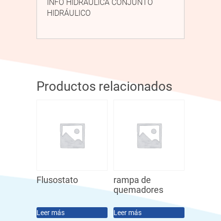
INFO HIDRÁULICA CONJUNTO
HIDRÁULICO
Productos relacionados
Flusostato
rampa de
quemadores
Leer más
Leer más