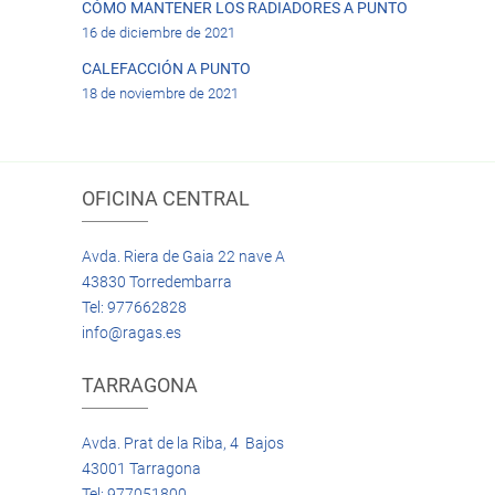
CÓMO MANTENER LOS RADIADORES A PUNTO
16 de diciembre de 2021
CALEFACCIÓN A PUNTO
18 de noviembre de 2021
OFICINA CENTRAL
Avda. Riera de Gaia 22 nave A
43830 Torredembarra
Tel: 977662828
info@ragas.es
TARRAGONA
Avda. Prat de la Riba, 4 Bajos
43001 Tarragona
Tel: 977051800