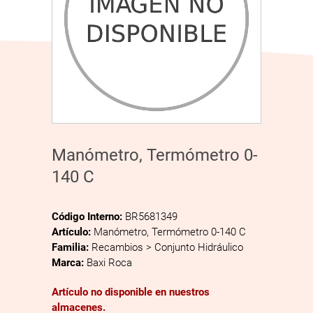
Manómetro, Termómetro 0-
140 C
Código Interno:
BR5681349
Artículo:
Manómetro, Termómetro 0-140 C
Familia:
Recambios > Conjunto Hidráulico
Marca:
Baxi Roca
Artículo no disponible en nuestros
almacenes.