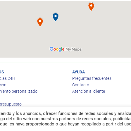
OS
AYUDA
cias 24H
Preguntas frecuentes
ción
Contacto
iento personalizado
Atención al cliente
 presupuesto
enido y los anuncios, ofrecer funciones de redes sociales y analiza
a del sitio web con nuestros partners de redes sociales, publicida
que les haya proporcionado o que hayan recopilado a partir del us