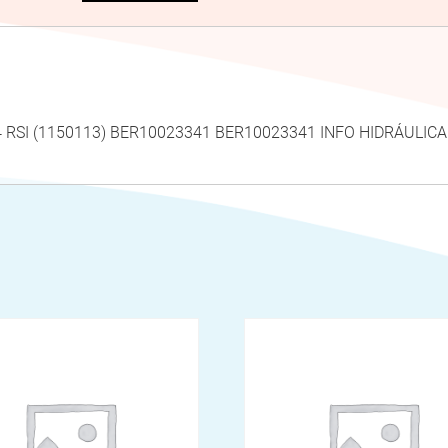
 RSI (1150113) BER10023341 BER10023341 INFO HIDRÁULI