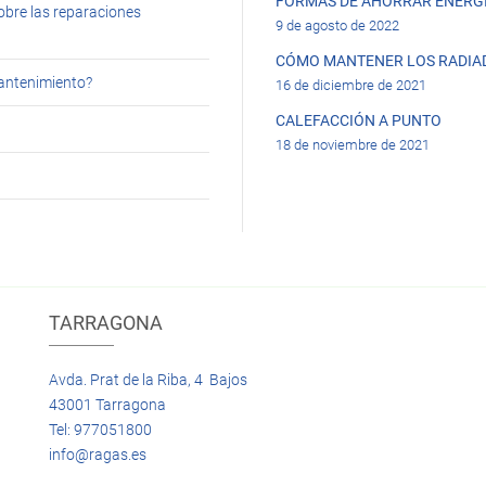
FORMAS DE AHORRAR ENERGÍ
obre las reparaciones
9 de agosto de 2022
CÓMO MANTENER LOS RADIA
mantenimiento?
16 de diciembre de 2021
CALEFACCIÓN A PUNTO
18 de noviembre de 2021
TARRAGONA
Avda. Prat de la Riba, 4 Bajos
43001 Tarragona
Tel: 977051800
info@ragas.es