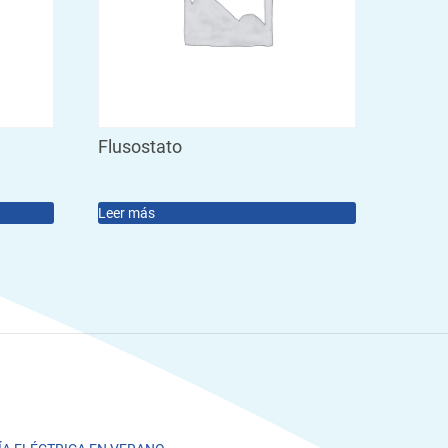
Flusostato
Leer más