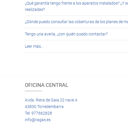
¿Qué garantía tengo frente a los aparatos instalados? ¿Y s
realizadas?
¿Dónde puedo consultar las coberturas de los planes de 
Tengo una avería, ¿con quién puedo contactar?
Leer más…
OFICINA CENTRAL
Avda. Riera de Gaia 22 nave A
43830 Torredembarra
Tel: 977662828
info@ragas.es