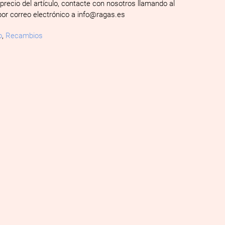
 precio del artículo, contacte con nosotros llamando al
por correo electrónico a info@ragas.es
o
,
Recambios