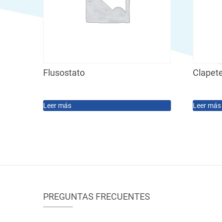
Flusostato
Clapet
Leer más
Leer más
PREGUNTAS FRECUENTES