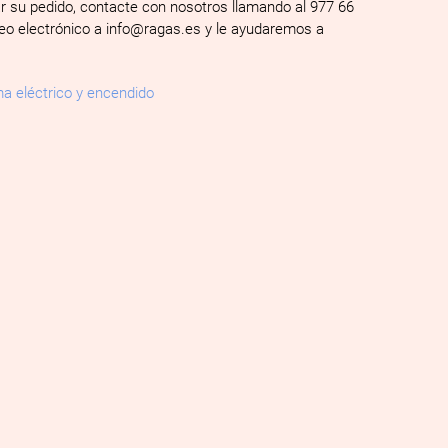
ar su pedido, contacte con nosotros llamando al 977 66
reo electrónico a info@ragas.es y le ayudaremos a
a eléctrico y encendido