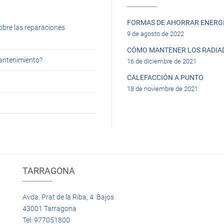
FORMAS DE AHORRAR ENERGÍ
obre las reparaciones
9 de agosto de 2022
CÓMO MANTENER LOS RADIA
mantenimiento?
16 de diciembre de 2021
CALEFACCIÓN A PUNTO
18 de noviembre de 2021
TARRAGONA
Avda. Prat de la Riba, 4 Bajos
43001 Tarragona
Tel: 977051800