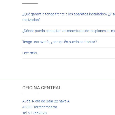
¿Qué garantía tengo frente a los aparatos instalados? ¿Y s
realizadas?
¿Dónde puedo consultar las coberturas de los planes de 
Tengo una avería, ¿con quién puedo contactar?
Leer más…
OFICINA CENTRAL
Avda. Riera de Gaia 22 nave A
43830 Torredembarra
Tel: 977662828