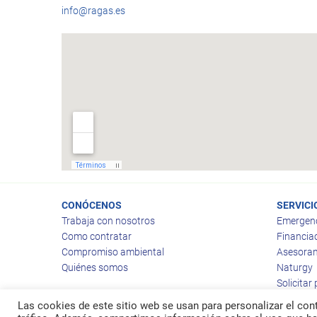
info@ragas.es
CONÓCENOS
SERVICI
Trabaja con nosotros
Emergen
Como contratar
Financia
Compromiso ambiental
Asesoram
Quiénes somos
Naturgy
Solicitar
Las cookies de este sitio web se usan para personalizar el cont