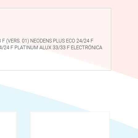
8 F (VERS. 01) NEODENS PLUS ECO 24/24 F
24/24 F PLATINUM ALUX 33/33 F ELECTRÓNICA