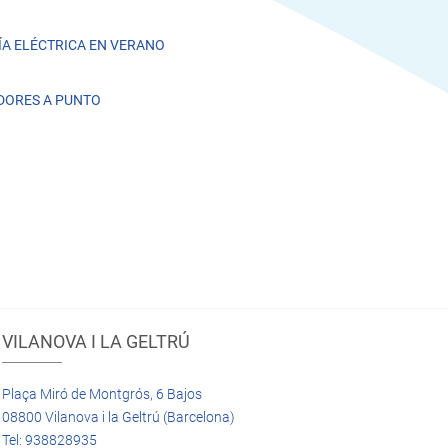
A ELÉCTRICA EN VERANO
DORES A PUNTO
VILANOVA I LA GELTRÚ
Plaça Miró de Montgrós, 6 Bajos
08800 Vilanova i la Geltrú (Barcelona)
Tel: 938828935