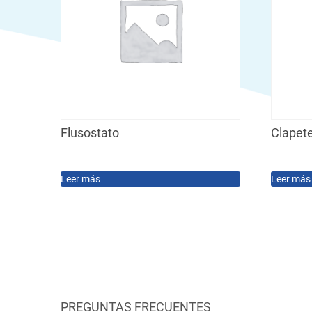
Flusostato
Clapet
Leer más
Leer más
PREGUNTAS FRECUENTES