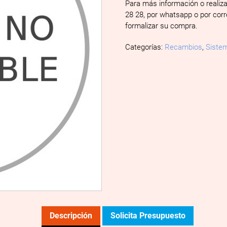
Para más información o realiz
28 28, por whatsapp o por cor
formalizar su compra.
Categorías:
Recambios
,
Sistem
Descripción
Solicita Presupuesto