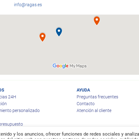
info@ragas.es
OS
AYUDA
cias 24H
Preguntas frecuentes
ción
Contacto
iento personalizado
Atención al cliente
 presupuesto
enido y los anuncios, ofrecer funciones de redes sociales y analiza