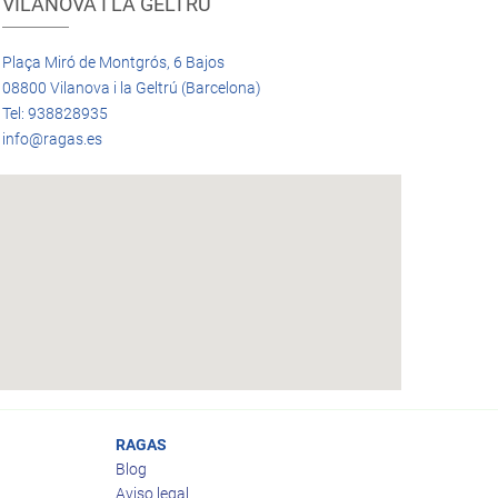
VILANOVA I LA GELTRÚ
Plaça Miró de Montgrós, 6 Bajos
08800 Vilanova i la Geltrú (Barcelona)
Tel: 938828935
info@ragas.es
RAGAS
Blog
Aviso legal