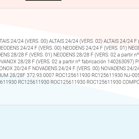
AIS 24/24 (VERS. 00) ALTAIS 24/24 (VERS. 02) ALTAIS 24/24 F 
NEODENS 24/24 F (VERS. 00) NEODENS 24/24 F (VERS. 01) NEODE
NS 28/28 F (VERS. 01) NEODENS 28/28 F (VERS. 02 a partir n
 NOVANOX 28/28 F (VERS. 02 a partir nº fabricación 140263097
NOX 20/24 F NOVADENS 24/24 F (VERS. 00) NOVADENS 24/24 F
M 28/28F 372.93.0007 ROC125611930 RC125611930 NJ-005
25611930 RC125611930 ROC125611930 ROC125611930 COM