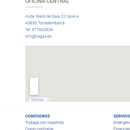
OFICINA CENTRAL
Avda. Riera de Gaia 22 nave A
43830 Torredembarra
Tel: 977662828
info@ragas.es
CONÓCENOS
SERVICI
Trabaja con nosotros
Emergen
Como contratar
Financia