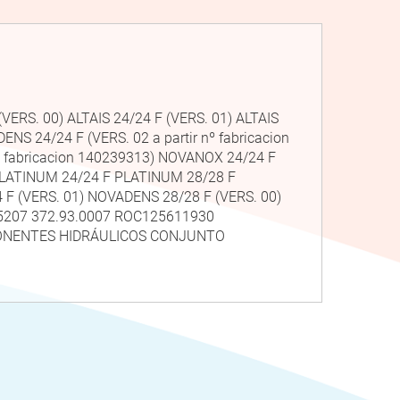
(VERS. 00) ALTAIS 24/24 F (VERS. 01) ALTAIS
NS 24/24 F (VERS. 02 a partir nº fabricacion
º fabricacion 140239313) NOVANOX 24/24 F
) PLATINUM 24/24 F PLATINUM 28/28 F
 (VERS. 01) NOVADENS 28/28 F (VERS. 00)
207 372.93.0007 ROC125611930
PONENTES HIDRÁULICOS CONJUNTO