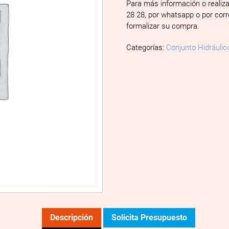
Para más información o realiz
28 28, por whatsapp o por cor
formalizar su compra.
Categorías:
Conjunto Hidráulic
Descripción
Solicita Presupuesto