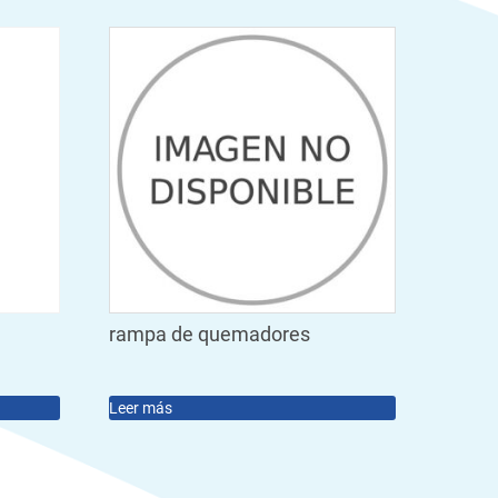
rampa de quemadores
Leer más