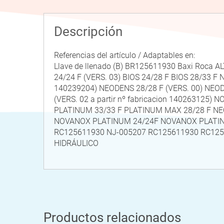
Descripción
Referencias del artículo / Adaptables en:
Llave de llenado (B) BR125611930 Baxi Roca ALT
24/24 F (VERS. 03) BIOS 24/28 F BIOS 28/33 F 
140239204) NEODENS 28/28 F (VERS. 00) NEODE
(VERS. 02 a partir nº fabricacion 140263125)
PLATINUM 33/33 F PLATINUM MAX 28/28 F NEO
NOVANOX PLATINUM 24/24F NOVANOX PLATINU
RC125611930 NJ-005207 RC125611930 RC1
HIDRÁULICO
Productos relacionados