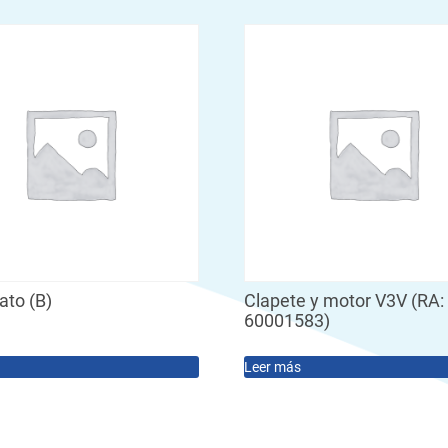
ato (B)
Clapete y motor V3V (RA:
60001583)
Leer más