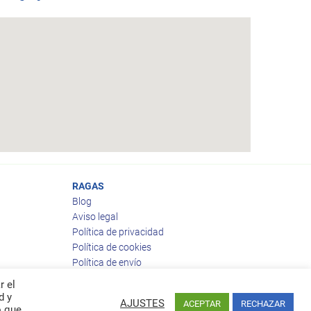
RAGAS
Blog
Aviso legal
Política de privacidad
Política de cookies
Política de envío
Política de devoluciones
r el
d y
AJUSTES
ACEPTAR
RECHAZAR
o que