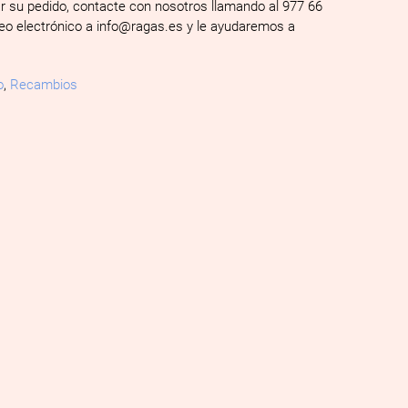
ar su pedido, contacte con nosotros llamando al 977 66
reo electrónico a info@ragas.es y le ayudaremos a
o
,
Recambios