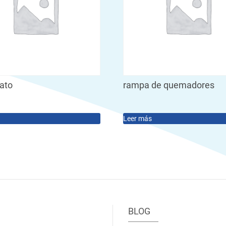
tato
rampa de quemadores
Leer más
BLOG