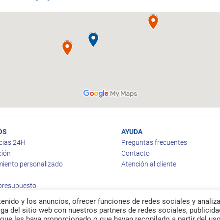
OS
AYUDA
cias 24H
Preguntas frecuentes
ción
Contacto
iento personalizado
Atención al cliente
 presupuesto
enido y los anuncios, ofrecer funciones de redes sociales y analiza
a del sitio web con nuestros partners de redes sociales, publicida
que les haya proporcionado o que hayan recopilado a partir del us