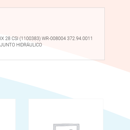
IX 28 CSI (1100383) WR-008004 372.94.0011
NJUNTO HIDRÁULICO