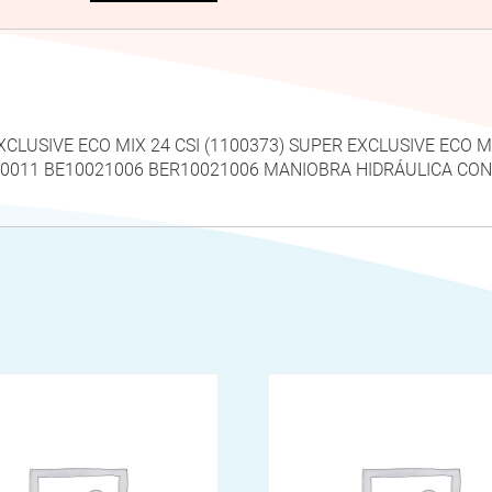
 EXCLUSIVE ECO MIX 24 CSI (1100373) SUPER EXCLUSIVE ECO M
4.0011 BE10021006 BER10021006 MANIOBRA HIDRÁULICA CO