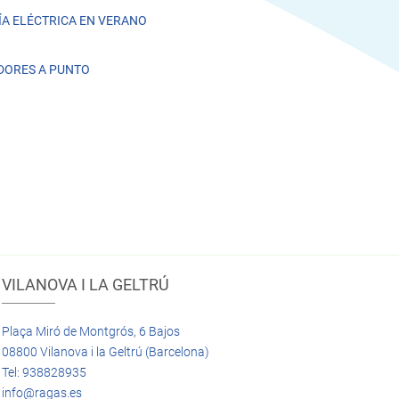
A ELÉCTRICA EN VERANO
DORES A PUNTO
VILANOVA I LA GELTRÚ
Plaça Miró de Montgrós, 6 Bajos
08800 Vilanova i la Geltrú (Barcelona)
Tel: 938828935
info@ragas.es