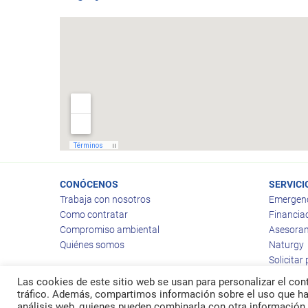
CONÓCENOS
SERVICI
Trabaja con nosotros
Emergen
Como contratar
Financia
Compromiso ambiental
Asesoram
Quiénes somos
Naturgy
Solicitar
Las cookies de este sitio web se usan para personalizar el cont
tráfico. Además, compartimos información sobre el uso que hag
análisis web, quienes pueden combinarla con otra información 