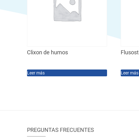
Clixon de humos
Flusos
Leer más
Leer más
PREGUNTAS FRECUENTES