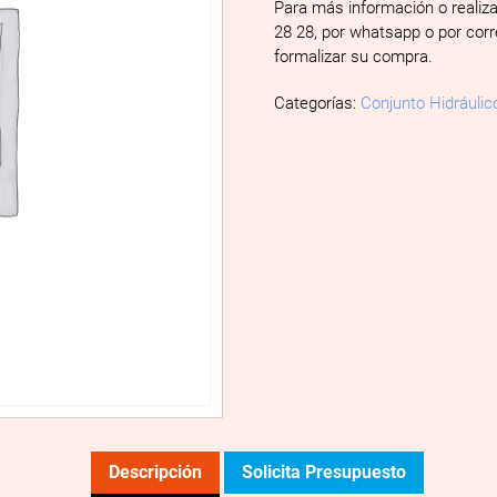
Para más información o realiz
28 28, por whatsapp o por cor
formalizar su compra.
Categorías:
Conjunto Hidráulic
Descripción
Solicita Presupuesto