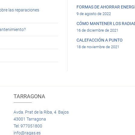
FORMAS DE AHORRAR ENERGÍ
obre las reparaciones
9 de agosto de 2022
CÓMO MANTENER LOS RADIA
mantenimiento?
16 de diciembre de 2021
CALEFACCIÓN A PUNTO
18 de noviembre de 2021
TARRAGONA
Avda. Prat de la Riba, 4 Bajos
43001 Tarragona
Tel: 977051800
info@ragas.es