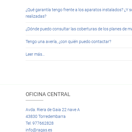
¿Qué garantía tengo frente a los aparatos instalados? ¿Y s
realizadas?
¿Dónde puedo consultar las coberturas de los planes de 
Tengo una avería, ¿con quién puedo contactar?
Leer más…
OFICINA CENTRAL
Avda. Riera de Gaia 22 nave A
43830 Torredembarra
Tel: 977662828
info@ragas.es