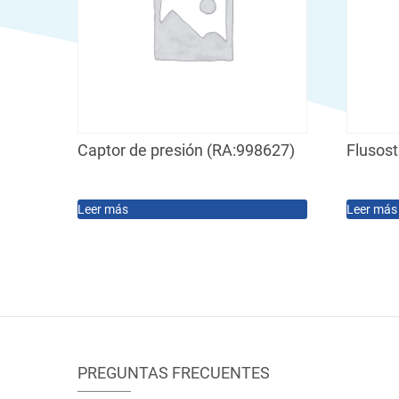
Captor de presión (RA:998627)
Flusos
Leer más
Leer más
PREGUNTAS FRECUENTES