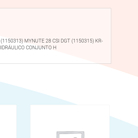
 (1150313) MYNUTE 28 CSI DGT (1150315) KR-
 HIDRÁULICO CONJUNTO H