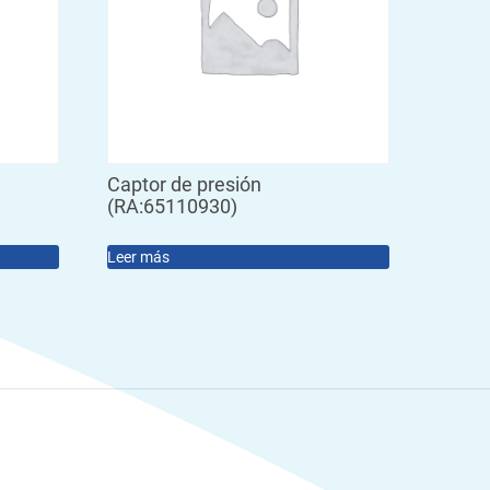
Captor de presión
(RA:65110930)
Leer más