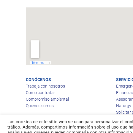
CONÓCENOS
SERVICI
Trabaja con nosotros
Emergen
Como contratar
Financia
Compromiso ambiental
Asesoram
Quiénes somos
Naturgy
Solicitar
Las cookies de este sitio web se usan para personalizar el cont
tráfico. Además, compartimos información sobre el uso que hag
análisis web, quienes pueden combinarla con otra información 