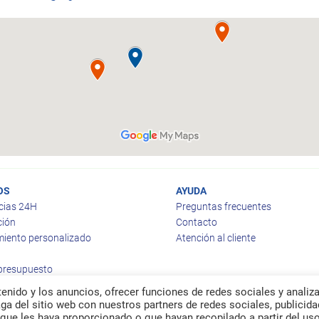
OS
AYUDA
cias 24H
Preguntas frecuentes
ción
Contacto
iento personalizado
Atención al cliente
 presupuesto
enido y los anuncios, ofrecer funciones de redes sociales y analiza
a del sitio web con nuestros partners de redes sociales, publicida
que les haya proporcionado o que hayan recopilado a partir del us