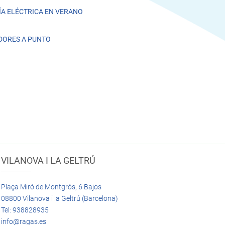
A ELÉCTRICA EN VERANO
DORES A PUNTO
VILANOVA I LA GELTRÚ
Plaça Miró de Montgrós, 6 Bajos
08800 Vilanova i la Geltrú (Barcelona)
Tel: 938828935
info@ragas.es