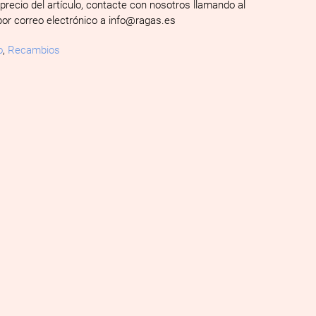
 precio del artículo, contacte con nosotros llamando al
por correo electrónico a info@ragas.es
o
,
Recambios