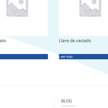
tato
Llave de vaciado
Leer más
BLOG