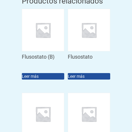
Productos relacionados
Flusostato (B)
Flusostato
Leer más
Leer más