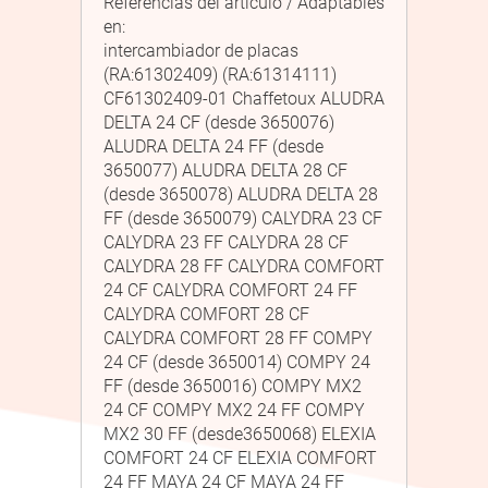
Referencias del artículo / Adaptables
en:
intercambiador de placas
(RA:61302409) (RA:61314111)
CF61302409-01 Chaffetoux ALUDRA
DELTA 24 CF (desde 3650076)
ALUDRA DELTA 24 FF (desde
3650077) ALUDRA DELTA 28 CF
(desde 3650078) ALUDRA DELTA 28
FF (desde 3650079) CALYDRA 23 CF
CALYDRA 23 FF CALYDRA 28 CF
CALYDRA 28 FF CALYDRA COMFORT
24 CF CALYDRA COMFORT 24 FF
CALYDRA COMFORT 28 CF
CALYDRA COMFORT 28 FF COMPY
24 CF (desde 3650014) COMPY 24
FF (desde 3650016) COMPY MX2
24 CF COMPY MX2 24 FF COMPY
MX2 30 FF (desde3650068) ELEXIA
COMFORT 24 CF ELEXIA COMFORT
24 FF MAYA 24 CF MAYA 24 FF