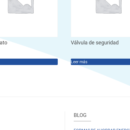
tato
Válvula de seguridad
Leer más
BLOG