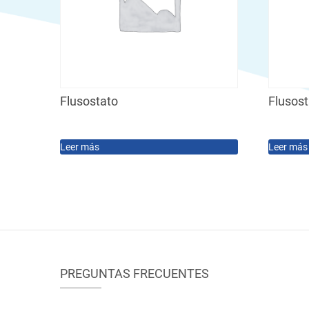
Flusostato
Flusos
Leer más
Leer más
PREGUNTAS FRECUENTES