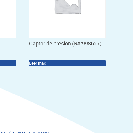
Captor de presión (RA:998627)
Leer más