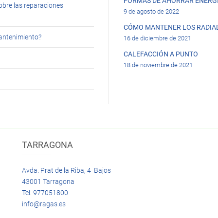
FORMAS DE AHORRAR ENERGÍ
obre las reparaciones
9 de agosto de 2022
CÓMO MANTENER LOS RADIA
mantenimiento?
16 de diciembre de 2021
CALEFACCIÓN A PUNTO
18 de noviembre de 2021
TARRAGONA
Avda. Prat de la Riba, 4 Bajos
43001 Tarragona
Tel: 977051800
info@ragas.es