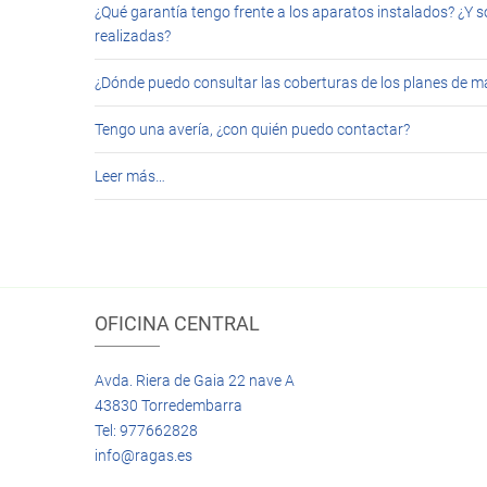
¿Qué garantía tengo frente a los aparatos instalados? ¿Y s
realizadas?
¿Dónde puedo consultar las coberturas de los planes de 
Tengo una avería, ¿con quién puedo contactar?
Leer más…
OFICINA CENTRAL
Avda. Riera de Gaia 22 nave A
43830 Torredembarra
Tel: 977662828
info@ragas.es