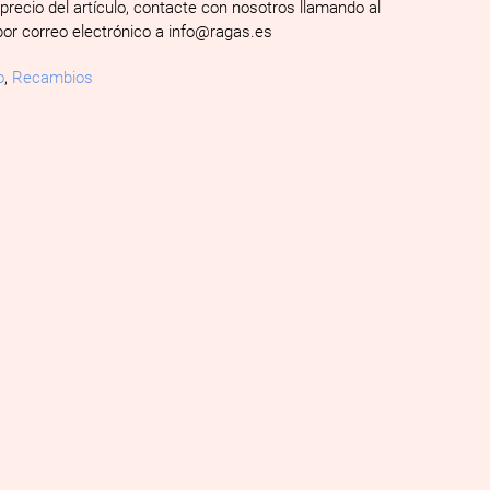
 precio del artículo, contacte con nosotros llamando al
por correo electrónico a info@ragas.es
o
,
Recambios