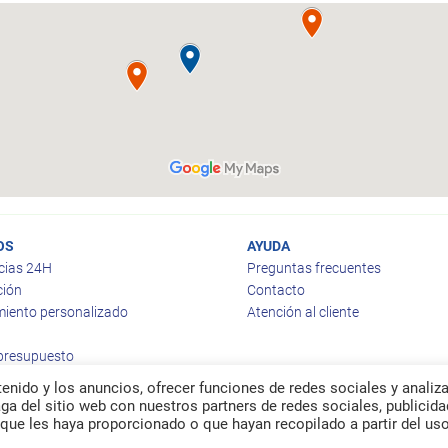
OS
AYUDA
cias 24H
Preguntas frecuentes
ción
Contacto
iento personalizado
Atención al cliente
 presupuesto
enido y los anuncios, ofrecer funciones de redes sociales y analiza
a del sitio web con nuestros partners de redes sociales, publicida
que les haya proporcionado o que hayan recopilado a partir del us