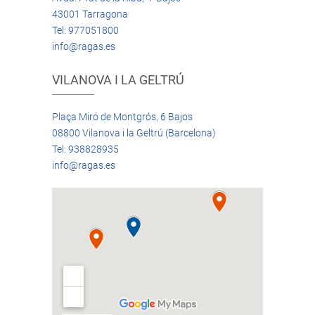
43001 Tarragona
Tel: 977051800
info@ragas.es
VILANOVA I LA GELTRÚ
Plaça Miró de Montgrós, 6 Bajos
08800 Vilanova i la Geltrú (Barcelona)
Tel: 938828935
info@ragas.es