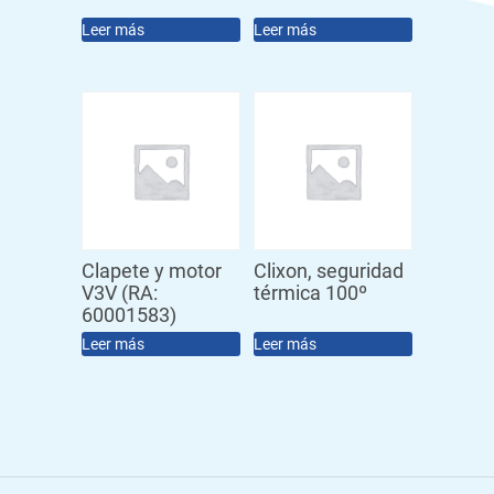
Leer más
Leer más
Clapete y motor
Clixon, seguridad
V3V (RA:
térmica 100º
60001583)
Leer más
Leer más