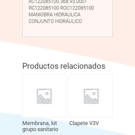
RC122085100 368.93.0001
RC122085100 ROC122085100
MANIOBRA HIDRÁULICA
CONJUNTO HIDRÁULICO
Productos relacionados
Membrana, kit
Clapete V3V
grupo sanitario