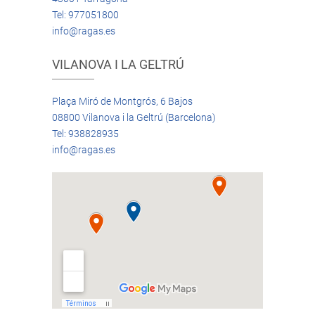
Tel: 977051800
info@ragas.es
VILANOVA I LA GELTRÚ
Plaça Miró de Montgrós, 6 Bajos
08800 Vilanova i la Geltrú (Barcelona)
Tel: 938828935
info@ragas.es