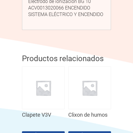
Electrodo de ionización BG 10
ACV0013020066 ENCENDIDO
SISTEMA ELÉCTRICO Y ENCENDIDO
Productos relacionados
Clapete V3V
Clixon de humos