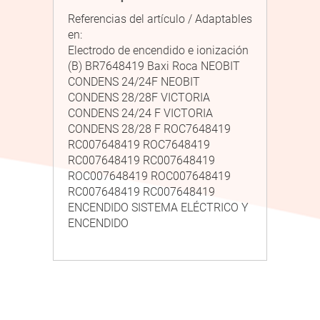
Referencias del artículo / Adaptables
en:
Electrodo de encendido e ionización
(B) BR7648419 Baxi Roca NEOBIT
CONDENS 24/24F NEOBIT
CONDENS 28/28F VICTORIA
CONDENS 24/24 F VICTORIA
CONDENS 28/28 F ROC7648419
RC007648419 ROC7648419
RC007648419 RC007648419
ROC007648419 ROC007648419
RC007648419 RC007648419
ENCENDIDO SISTEMA ELÉCTRICO Y
ENCENDIDO