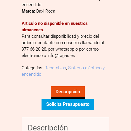
encendido
Marca:
Baxi Roca
Artículo no disponible en nuestros
almacenes.
Para consultar disponibilidad y precio del
artículo, contacte con nosotros llamando al
977 66 28 28, por whatsapp o por correo
electrónico a info@ragas.es
Categorías:
Recambios
,
Sistema eléctrico y
encendido
Descripción
Solicita Presupuesto
Descripción