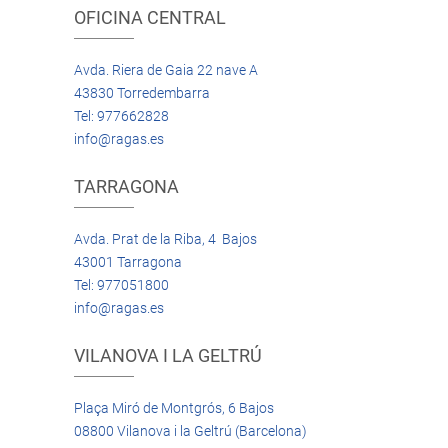
OFICINA CENTRAL
Avda. Riera de Gaia 22 nave A
43830 Torredembarra
Tel: 977662828
info@ragas.es
TARRAGONA
Avda. Prat de la Riba, 4 Bajos
43001 Tarragona
Tel: 977051800
info@ragas.es
VILANOVA I LA GELTRÚ
Plaça Miró de Montgrós, 6 Bajos
08800 Vilanova i la Geltrú (Barcelona)