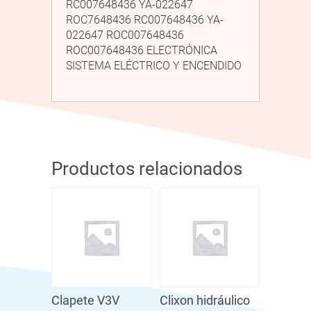
RC007648436 YA-022647
ROC7648436 RC007648436 YA-
022647 ROC007648436
ROC007648436 ELECTRÓNICA
SISTEMA ELÉCTRICO Y ENCENDIDO
Productos relacionados
Clapete V3V
Clixon hidráulico