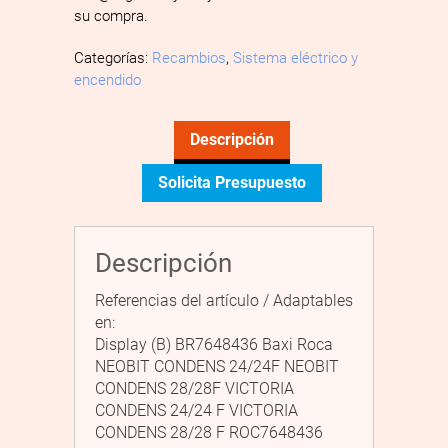
su compra.
Categorías:
Recambios
,
Sistema eléctrico y
encendido
Descripción
Solicita Presupuesto
Descripción
Referencias del artículo / Adaptables
en:
Display (B) BR7648436 Baxi Roca
NEOBIT CONDENS 24/24F NEOBIT
CONDENS 28/28F VICTORIA
CONDENS 24/24 F VICTORIA
CONDENS 28/28 F ROC7648436