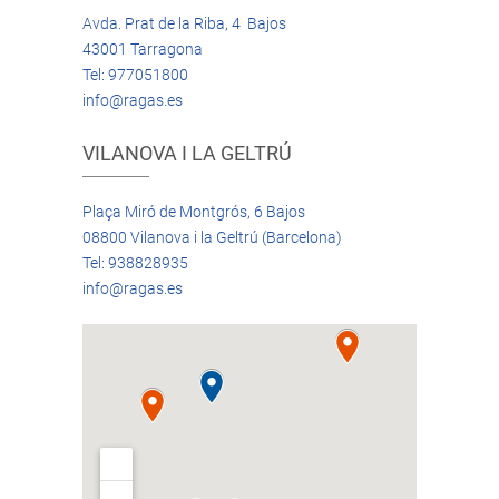
Avda. Prat de la Riba, 4 Bajos
43001 Tarragona
Tel: 977051800
info@ragas.es
VILANOVA I LA GELTRÚ
Plaça Miró de Montgrós, 6 Bajos
08800 Vilanova i la Geltrú (Barcelona)
Tel: 938828935
info@ragas.es