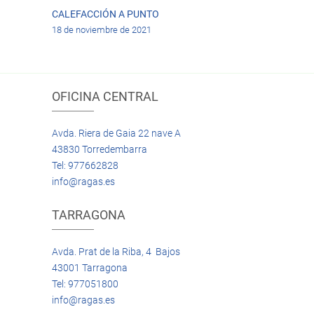
CALEFACCIÓN A PUNTO
18 de noviembre de 2021
OFICINA CENTRAL
Avda. Riera de Gaia 22 nave A
43830 Torredembarra
Tel: 977662828
info@ragas.es
TARRAGONA
Avda. Prat de la Riba, 4 Bajos
43001 Tarragona
Tel: 977051800
info@ragas.es