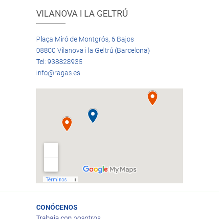
VILANOVA I LA GELTRÚ
Plaça Miró de Montgrós, 6 Bajos
08800 Vilanova i la Geltrú (Barcelona)
Tel: 938828935
info@ragas.es
CONÓCENOS
Trabaja con nosotros