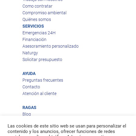
Como contratar
Compromiso ambiental
Quiénes somos
SERVICIOS
Emergencias 24H
Financiación
Asesoramiento personalizado
Naturgy
Solicitar presupuesto
AYUDA
Preguntas frecuentes
Contacto
Atención al cliente
RAGAS
Blog
Aviso legal
Las cookies de este sitio web se usan para personalizar el
Política de privacidad
contenido y los anuncios, ofrecer funciones de redes
Política de cookies