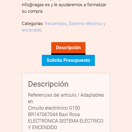
info@ragas.es y le ayudaremos a formalizar
su compra.
Categorías:
Recambios
,
Sistema eléctrico y
encendido
Descripción
Solicita Presupuesto
Descripción
Referencias del artículo / Adaptables
en:
Circuito electrónico G100
BR147067044 Baxi Roca
ELECTRÓNICA SISTEMA ELÉCTRICO
Y ENCENDIDO