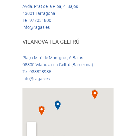
Avda. Prat de la Riba, 4 Bajos
43001 Tarragona
Tel: 977051800
info@ragas.es
VILANOVA I LA GELTRÚ
Plaça Miró de Montgrós, 6 Bajos
08800 Vilanova i la Geltrú (Barcelona)
Tel: 938828935
info@ragas.es