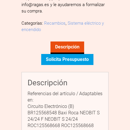
info@ragas.es y le ayudaremos a formalizar
su compra.
Categorías:
Recambios
,
Sistema eléctrico y
encendido
Descripción
Solicita Presupuesto
Descripción
Referencias del artículo / Adaptables
en:
Circuito Electrónico (B)
BR125568548 Baxi Roca NEOBIT S
24/24 F NEOBIT S 24/24
ROC125568668 ROC125568668