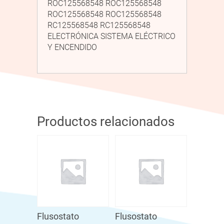
ROC125568548 ROC125568548
ROC125568548 ROC125568548
RC125568548 RC125568548
ELECTRÓNICA SISTEMA ELÉCTRICO
Y ENCENDIDO
Productos relacionados
Flusostato
Flusostato