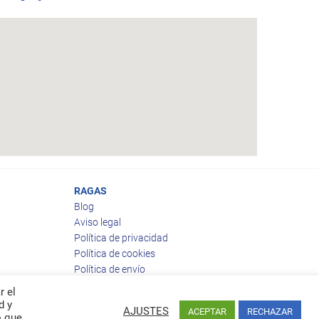
RAGAS
Blog
Aviso legal
Política de privacidad
Política de cookies
Política de envío
Política de devoluciones
r el
d y
AJUSTES
ACEPTAR
RECHAZAR
o que