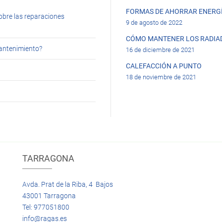
FORMAS DE AHORRAR ENERGÍ
obre las reparaciones
9 de agosto de 2022
CÓMO MANTENER LOS RADIA
mantenimiento?
16 de diciembre de 2021
CALEFACCIÓN A PUNTO
18 de noviembre de 2021
TARRAGONA
Avda. Prat de la Riba, 4 Bajos
43001 Tarragona
Tel: 977051800
info@ragas.es