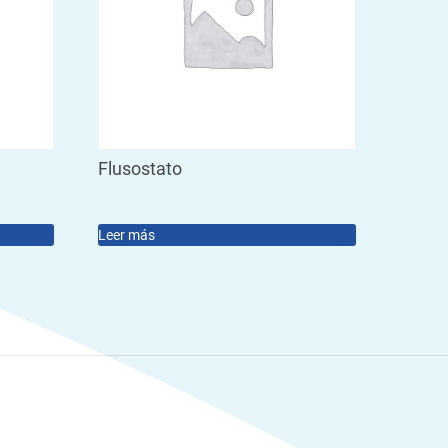
Flusostato
Leer más