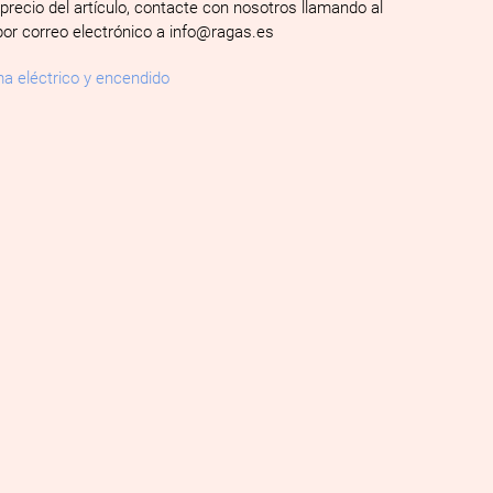
 precio del artículo, contacte con nosotros llamando al
por correo electrónico a info@ragas.es
a eléctrico y encendido