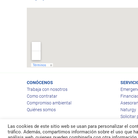
CONÓCENOS
SERVICI
Trabaja con nosotros
Emergen
Como contratar
Financia
Compromiso ambiental
Asesoram
Quiénes somos
Naturgy
Solicitar
Las cookies de este sitio web se usan para personalizar el cont
tráfico. Además, compartimos información sobre el uso que hag
análisis web, quienes pueden combinarla con otra información 