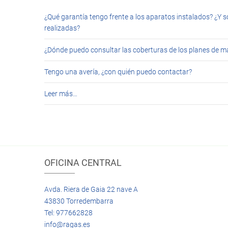
¿Qué garantía tengo frente a los aparatos instalados? ¿Y s
realizadas?
¿Dónde puedo consultar las coberturas de los planes de 
Tengo una avería, ¿con quién puedo contactar?
Leer más…
OFICINA CENTRAL
Avda. Riera de Gaia 22 nave A
43830 Torredembarra
Tel: 977662828
info@ragas.es