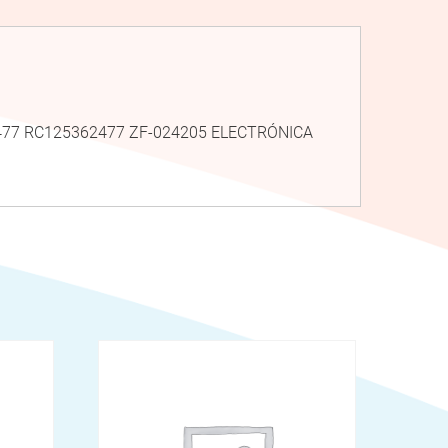
62477 RC125362477 ZF-024205 ELECTRÓNICA