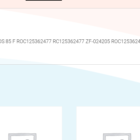
a BIOS 85 F ROC125362477 RC125362477 ZF-024205 ROC1253