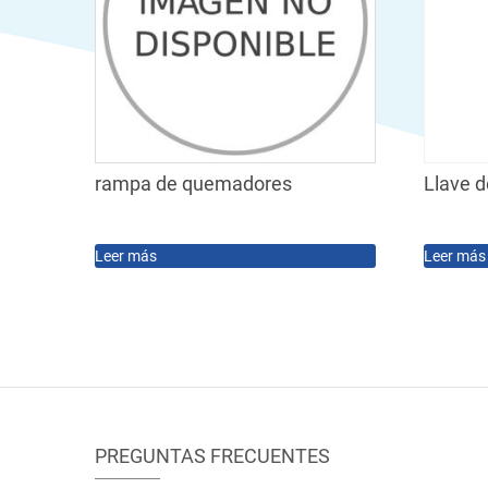
rampa de quemadores
Llave d
Leer más
Leer más
PREGUNTAS FRECUENTES