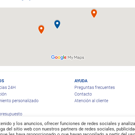
OS
AYUDA
cias 24H
Preguntas frecuentes
ción
Contacto
iento personalizado
Atención al cliente
 presupuesto
enido y los anuncios, ofrecer funciones de redes sociales y analiza
a del sitio web con nuestros partners de redes sociales, publicida
que les haya proporcionado o que hayan recopilado a partir del us