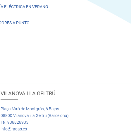
A ELÉCTRICA EN VERANO
DORES A PUNTO
VILANOVA I LA GELTRÚ
Plaça Miró de Montgrós, 6 Bajos
08800 Vilanova i la Geltrú (Barcelona)
Tel: 938828935
info@ragas.es