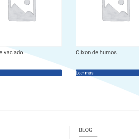
e vaciado
Clixon de humos
Leer más
BLOG