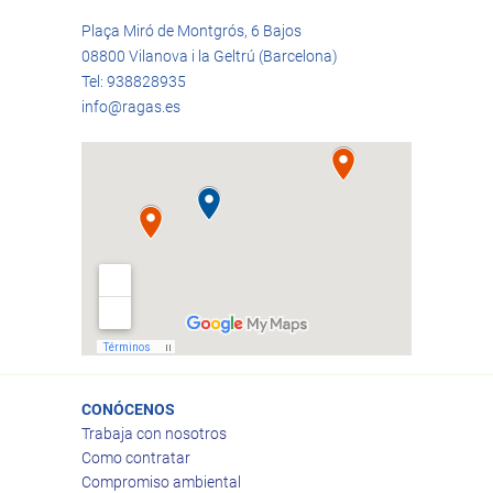
Plaça Miró de Montgrós, 6 Bajos
08800 Vilanova i la Geltrú (Barcelona)
Tel: 938828935
info@ragas.es
CONÓCENOS
Trabaja con nosotros
Como contratar
Compromiso ambiental