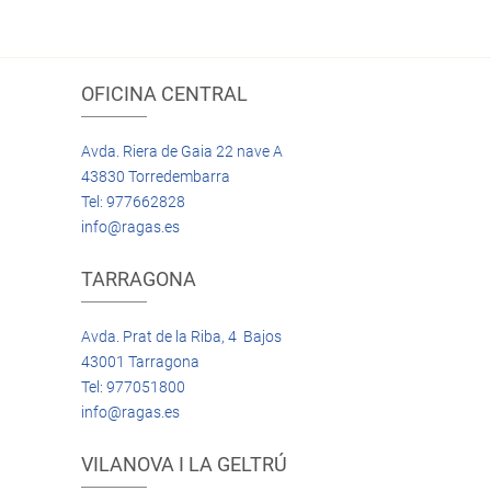
OFICINA CENTRAL
Avda. Riera de Gaia 22 nave A
43830 Torredembarra
Tel: 977662828
info@ragas.es
TARRAGONA
Avda. Prat de la Riba, 4 Bajos
43001 Tarragona
Tel: 977051800
info@ragas.es
VILANOVA I LA GELTRÚ