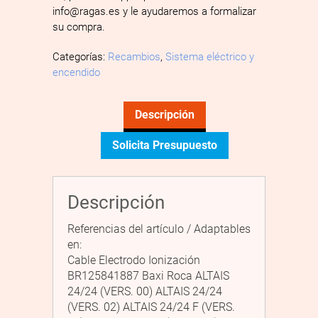
info@ragas.es y le ayudaremos a formalizar
su compra.
Categorías:
Recambios
,
Sistema eléctrico y
encendido
Descripción
Solicita Presupuesto
Descripción
Referencias del artículo / Adaptables
en:
Cable Electrodo Ionización
BR125841887 Baxi Roca ALTAIS
24/24 (VERS. 00) ALTAIS 24/24
(VERS. 02) ALTAIS 24/24 F (VERS.