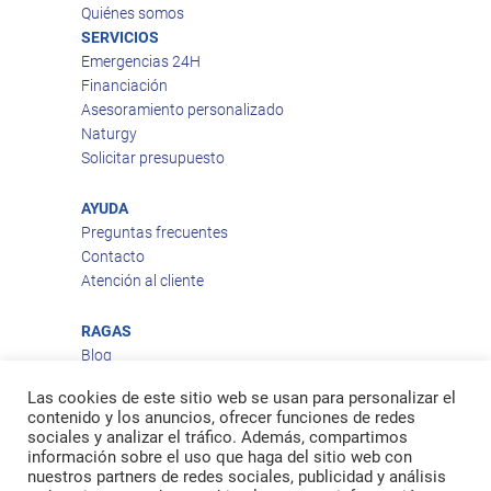
Quiénes somos
SERVICIOS
Emergencias 24H
Financiación
Asesoramiento personalizado
Naturgy
Solicitar presupuesto
AYUDA
Preguntas frecuentes
Contacto
Atención al cliente
RAGAS
Blog
Aviso legal
Las cookies de este sitio web se usan para personalizar el
Política de privacidad
contenido y los anuncios, ofrecer funciones de redes
Política de cookies
sociales y analizar el tráfico. Además, compartimos
Política de envío
información sobre el uso que haga del sitio web con
nuestros partners de redes sociales, publicidad y análisis
Política de devoluciones