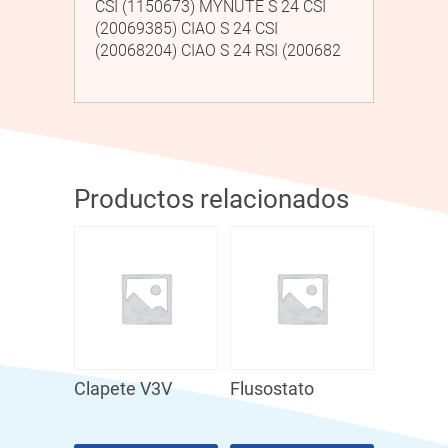
CSI (1150673) MYNUTE S 24 CSI
(20069385) CIAO S 24 CSI
(20068204) CIAO S 24 RSI (200682
Productos relacionados
Clapete V3V
Flusostato