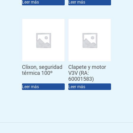
Leer más
Leer más
Clixon, seguridad
Clapete y motor
térmica 100º
V3V (RA:
60001583)
Leer más
Leer más