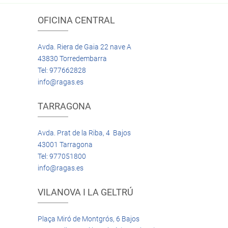
OFICINA CENTRAL
Avda. Riera de Gaia 22 nave A
43830 Torredembarra
Tel: 977662828
info@ragas.es
TARRAGONA
Avda. Prat de la Riba, 4 Bajos
43001 Tarragona
Tel: 977051800
info@ragas.es
VILANOVA I LA GELTRÚ
Plaça Miró de Montgrós, 6 Bajos