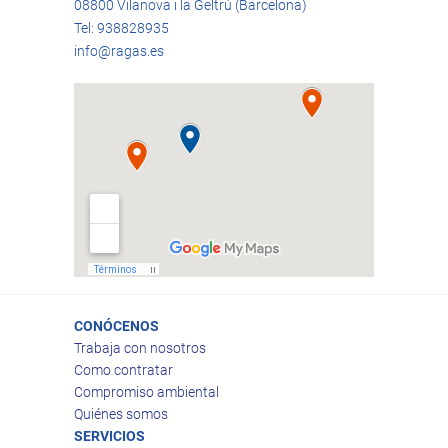
08800 Vilanova i la Geltrú (Barcelona)
Tel: 938828935
info@ragas.es
CONÓCENOS
Trabaja con nosotros
Como contratar
Compromiso ambiental
Quiénes somos
SERVICIOS