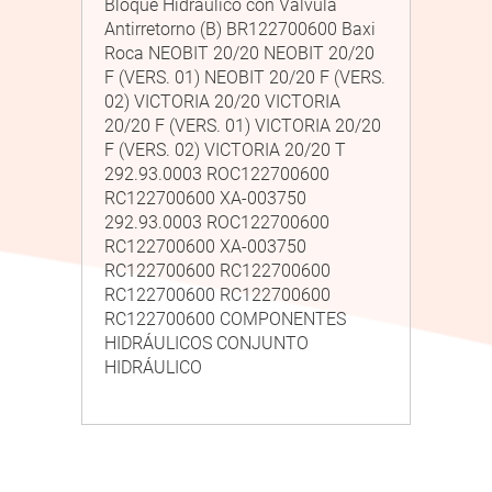
Bloque Hidráulico con Válvula
Antirretorno (B) BR122700600 Baxi
Roca NEOBIT 20/20 NEOBIT 20/20
F (VERS. 01) NEOBIT 20/20 F (VERS.
02) VICTORIA 20/20 VICTORIA
20/20 F (VERS. 01) VICTORIA 20/20
F (VERS. 02) VICTORIA 20/20 T
292.93.0003 ROC122700600
RC122700600 XA-003750
292.93.0003 ROC122700600
RC122700600 XA-003750
RC122700600 RC122700600
RC122700600 RC122700600
RC122700600 COMPONENTES
HIDRÁULICOS CONJUNTO
HIDRÁULICO