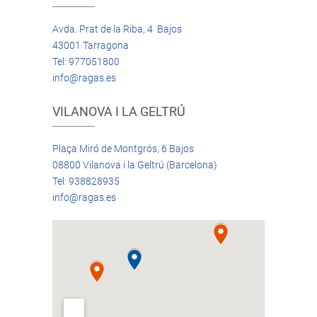
Avda. Prat de la Riba, 4 Bajos
43001 Tarragona
Tel: 977051800
info@ragas.es
VILANOVA I LA GELTRÚ
Plaça Miró de Montgrós, 6 Bajos
08800 Vilanova i la Geltrú (Barcelona)
Tel: 938828935
info@ragas.es