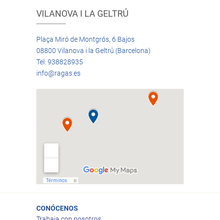
VILANOVA I LA GELTRÚ
Plaça Miró de Montgrós, 6 Bajos
08800 Vilanova i la Geltrú (Barcelona)
Tel: 938828935
info@ragas.es
CONÓCENOS
Trabaja con nosotros