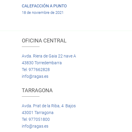
CALEFACCIÓN A PUNTO
18 de noviembre de 2021
OFICINA CENTRAL
Avda. Riera de Gaia 22 nave A
43830 Torredembarra
Tel: 977662828
info@ragas.es
TARRAGONA
Avda. Prat de la Riba, 4 Bajos
43001 Tarragona
Tel: 977051800
info@ragas.es