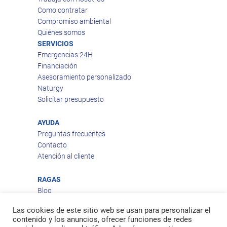
Como contratar
Compromiso ambiental
Quiénes somos
SERVICIOS
Emergencias 24H
Financiación
Asesoramiento personalizado
Naturgy
Solicitar presupuesto
AYUDA
Preguntas frecuentes
Contacto
Atención al cliente
RAGAS
Blog
Aviso legal
Las cookies de este sitio web se usan para personalizar el
Política de privacidad
contenido y los anuncios, ofrecer funciones de redes
Política de cookies